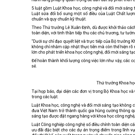
5 luật gồm Luật Khoa học, công nghệ và đổi mới sáng 
Luật sửa đổi bổ sung một số điều của Luật Chất lượ
chuẩn và quy chuẩn kỹ thuật.
Theo Thứ trưởng Lê Xuân Định, dù được khởi thảo cách
toàn diện, với tinh thần tiếp thu các chủ trương, tư tưở
"Dưới sự chỉ đạo quyết liệt và trực tiếp của Bộ trưởn
không chỉ nhằm cập nhật thực tiễn mà còn thể hiện rõ 
lớn cho phát triển khoa học công nghệ, đổi mới sáng tạo
Để hoàn thành khối lượng công việc lớn như vậy, các c
sẻ.
Thứ trưởng Khoa học
Tại họp báo, đại diện các đơn vị trong Bộ Khoa học và
trong các luật.
Luật Khoa học, công nghệ và đổi mới sáng tạo không ch
đưa Việt Nam trở thành quốc gia hùng cường thông qua
sáng tạo được đặt ngang hàng với khoa học công nghệ, t
Luật Công nghiệp công nghệ số điều chỉnh toàn diện các 
ưu đãi đặc biệt cho các dự án trọng điểm trong lĩnh 