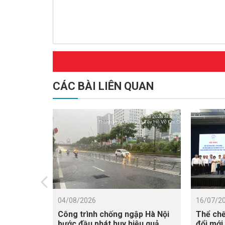
CÁC BÀI LIÊN QUAN
04/08/2026
16/07/2
Công trình chống ngập Hà Nội
Thể chế
bước đầu phát huy hiệu quả
đổi mới