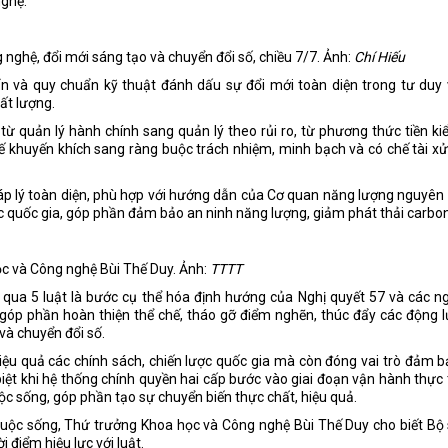
nghệ.
 nghệ, đổi mới sáng tạo và chuyển đổi số, chiều 7/7. Ảnh:
Chí Hiếu
n và quy chuẩn kỹ thuật đánh dấu sự đổi mới toàn diện trong tư duy
ất lượng.
 quản lý hành chính sang quản lý theo rủi ro, từ phương thức tiền k
ế khuyến khích sang ràng buộc trách nhiệm, minh bạch và có chế tài xử
áp lý toàn diện, phù hợp với hướng dẫn của Cơ quan năng lượng nguyên
ược quốc gia, góp phần đảm bảo an ninh năng lượng, giảm phát thải carbon
c và Công nghệ Bùi Thế Duy. Ảnh:
TTTT
qua 5 luật là bước cụ thể hóa định hướng của Nghị quyết 57 và các n
 góp phần hoàn thiện thể chế, tháo gỡ điểm nghẽn, thúc đẩy các động 
và chuyển đổi số.
 hiệu quả các chính sách, chiến lược quốc gia mà còn đóng vai trò đảm 
iệt khi hệ thống chính quyền hai cấp bước vào giai đoạn vận hành thực 
ộc sống, góp phần tạo sự chuyển biến thực chất, hiệu quả.
cuộc sống, Thứ trưởng Khoa học và Công nghệ Bùi Thế Duy cho biết Bộ
điểm hiệu lực với luật.