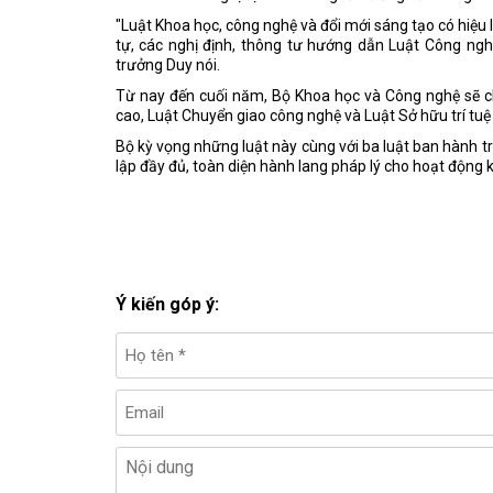
"Luật Khoa học, công nghệ và đổi mới sáng tạo có hiệu l
tự, các nghị định, thông tư hướng dẫn Luật Công ng
trưởng Duy nói.
Từ nay đến cuối năm, Bộ Khoa học và Công nghệ sẽ ch
cao, Luật Chuyển giao công nghệ và Luật Sở hữu trí tuệ 
Bộ kỳ vọng những luật này cùng với ba luật ban hành tr
lập đầy đủ, toàn diện hành lang pháp lý cho hoạt động 
Ý kiến góp ý: