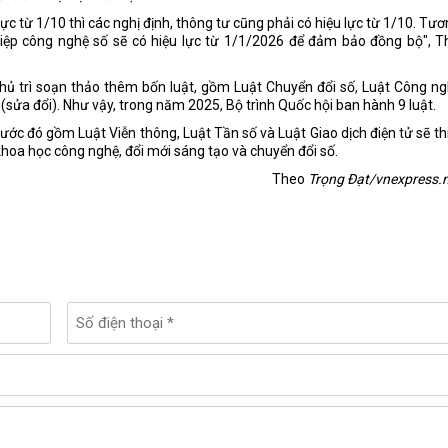
ực từ 1/10 thì các nghị định, thông tư cũng phải có hiệu lực từ 1/10. Tư
hiệp công nghệ số sẽ có hiệu lực từ 1/1/2026 để đảm bảo đồng bộ", T
ủ trì soạn thảo thêm bốn luật, gồm Luật Chuyển đổi số, Luật Công n
(sửa đổi). Như vậy, trong năm 2025, Bộ trình Quốc hội ban hành 9 luật.
ước đó gồm Luật Viễn thông, Luật Tần số và Luật Giao dịch điện tử sẽ th
khoa học công nghệ, đổi mới sáng tạo và chuyển đổi số.
Theo
Trọng Đạt/vnexpress.