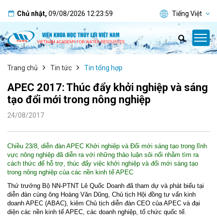
Chủ nhật
,
09/08/2026
12:24:00
Tiếng Việt
Trang chủ
Tin tức
Tin tổng hợp
APEC 2017: Thúc đẩy khởi nghiệp và sáng
tạo đổi mới trong nông nghiệp
24/08/2017
Chiều 23/8, diễn đàn APEC Khởi nghiệp và Đổi mới sáng tạo trong lĩnh
vực nông nghiệp đã diễn ra với những thảo luận sôi nổi nhằm tìm ra
cách thức để hỗ trợ, thúc đẩy việc khởi nghiệp và đổi mới sáng tạo
trong nông nghiệp của các nền kinh tế APEC
Thứ trưởng Bộ NN-PTNT Lê Quốc Doanh đã tham dự và phát biểu tại
diễn đàn cùng ông Hoàng Văn Dũng, Chủ tịch Hội đồng tư vấn kinh
doanh APEC (ABAC), kiêm Chủ tịch diễn đàn CEO của APEC và đại
diện các nền kinh tế APEC, các doanh nghiệp, tổ chức quốc tế.