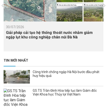
30/07/2026
Giải pháp cải tạo hệ thống thoát nước nhằm giảm
ngập lụt khu công nghiệp chân núi Bà Nà
TIN MỚI NHẤT
Công trình chống ngập Hà Nội bước đầu phát
huy hiệu quả
GS.TS Trần Đình Hòa tiếp tục làm Giám đốc
Viện Khoa học Thủy lợi Việt Nam