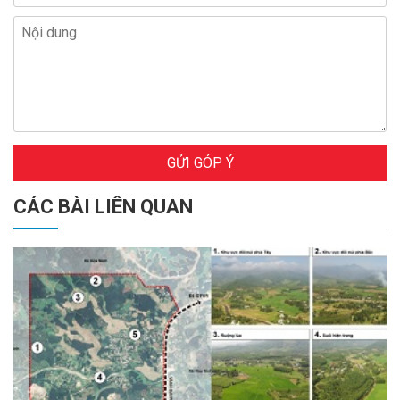
GỬI GÓP Ý
CÁC BÀI LIÊN QUAN