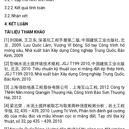
3.2.2. Kết quả tính toán
3.2. Nhận xét
4. KẾT LUẬN
TÀI LIỆU THAM KHẢO
[1] 刘国林, 王卫东, 深基坑工程手册第二版, 中国建筑工业出版社, 北
京, 2009. Lưu Quốc Lâm, Vương Vĩ Đông, Sổ tay Công trình hố
móng sâu, Nhà xuất bản Xây dựng Công nghiệp Trung Quốc, Bắc
Kinh, 2009.
[2] 型钢水泥土搅拌墙技术规程, JGJ T199-2010, 中国建筑工业出版
社, 北京, 2010. Tiêu chuẩn kỹ thuật cọc xi măng đất ép thép hình,
JGJ T199-2010, Nhà xuất bản Xây dựng Công nghiệp Trung Quốc,
Bắc Kinh, 2010.
[3] 上海强劲地基工程股份有限公司，上海宝山工程, 2012. Công ty
TNHH Nền móng Qiangjin Thượng Hải, Công trình Bảo Sơn Thượng
Hải, 2012.
[4] 梁志荣，水泥土搅拌桩取芯与取浆两种强度检测分析，岩土工程
学报, 32, 435 – 439, 2010. Lương Trí Vinh, Phân tích đánh giá cường
độ của mẫu đúc và mẫu khoan cọc xi măng đất, Tạp chí Địa kỹ
thuật, số 32, pp 435 – 439, 2010.