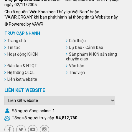
ngày 02/11/2005
Ghi rõ nguồn 'Viện Khoa học Thủy lợi Việt Nam' hoặc
'VAWR.ORG.VN' khi bạn phát hành lại thông tin từ Website này.
® Powered by VAWR
TRUY CẬP NHANH
Trang chủ
Giới thiệu
Tin tức
Dự báo - Cảnh báo
Hoạt động KHCN
Sản phẩm KHCN sẵn sàng
chuyển giao
Đào tạo & HTQT
Văn bản
Hệ thống QLCL
Thư viện
Liên kết website
LIÊN KẾT WEBSITE
Số người đang online:
1
Tổng số người truy cập:
54,812,760