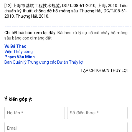
[12] 上海市基坑工程技术规范, DG/TJ08-61-2010, 上海, 2010. Tiêu
chuẩn kỹ thuật chống đỡ hố móng sâu Thượng Hải, DG/TJ08-61-
2010, Thượng Hải, 2010.
______________________________________________________
Chi tiết bài báo xem tại đây:
Bài học xử lý sự cố cát chảy hố móng
sâu bằng cọc xi măng đất
Vũ Bá Thao
Viện Thủy công
Phạm Văn Minh
Ban Quản lý Trung ương các Dự án Thủy lợi
TẠP CHÍ KH&CN THỦY LỢI
Ý kiến góp ý: