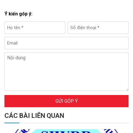
Ý kiến góp ý:
GỬI GÓP Ý
CÁC BÀI LIÊN QUAN