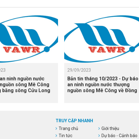
023
29/09/2023
an ninh nguồn nước
Bản tin tháng 10/2023 - Dự báo
 nguồn sông Mê Công
an ninh nguồn nước thượng
g bằng sông Cửu Long
nguồn sông Mê Công về Đồng
ng 10/2023 - 12/2023) -
bằng sông Cửu Long
 dự báo quý IV
TRUY CẬP NHANH
Trang chủ
Giới thiệu
Tin tức
Dự báo - Cảnh báo