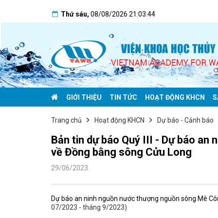
Thứ sáu
,
08/08/2026
21:03:44
GIỚI THIỆU
TIN TỨC
HOẠT ĐỘNG KHCN
S
Trang chủ
Hoạt động KHCN
Dự báo - Cảnh báo
Bản tin dự báo Quý III - Dự báo a
về Đồng bằng sông Cửu Long
29/06/2023
Dự báo an ninh nguồn nước thượng nguồn sông Mê Cô
07/2023 - tháng 9/2023)