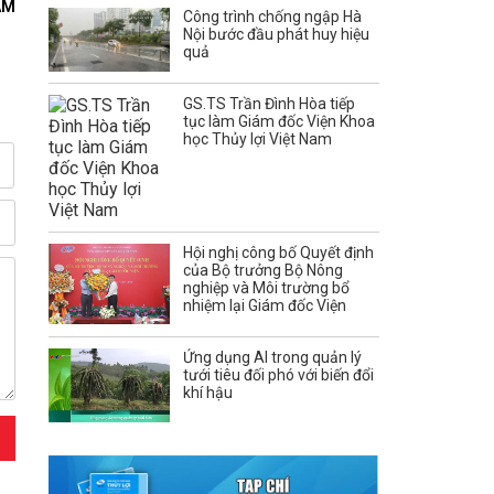
AM
Công trình chống ngập Hà
Nội bước đầu phát huy hiệu
quả
GS.TS Trần Đình Hòa tiếp
tục làm Giám đốc Viện Khoa
học Thủy lợi Việt Nam
Hội nghị công bố Quyết định
của Bộ trưởng Bộ Nông
nghiệp và Môi trường bổ
nhiệm lại Giám đốc Viện
Ứng dụng AI trong quản lý
tưới tiêu đối phó với biến đổi
khí hậu