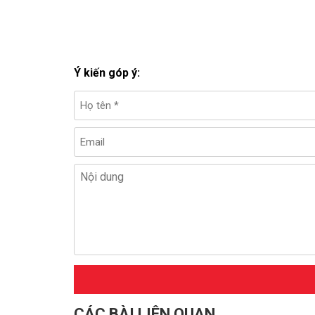
Ý kiến góp ý:
CÁC BÀI LIÊN QUAN