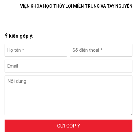
VIỆN KHOA HỌC THỦY LỢI MIỀN TRUNG VÀ TÂY NGUYÊN
Ý kiến góp ý:
GỬI GÓP Ý