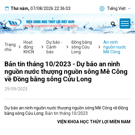
Thứ năm
,
07/08/2026
22:36:03
Tiếng Việt
Hoạt
Dự báo -
Đồng bằng
An ninh
Trang
động
Cảnh
sông Cửu
nguồn nước
chủ
KHCN
báo
Long
Mê Công
Bản tin tháng 10/2023 - Dự báo an ninh
nguồn nước thượng nguồn sông Mê Công
về Đồng bằng sông Cửu Long
29/09/2023
Dự báo an ninh nguồn nước thượng nguồn sông Mê Công về Đồng
bằng sông Cửu Long:
Bản tin tháng 10/2023
VIỆN KHOA HỌC THỦY LỢI MIỀN NAM