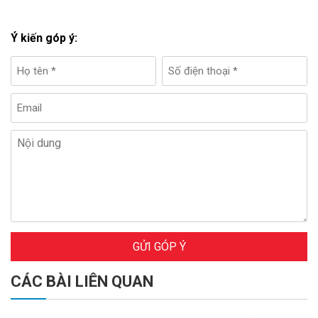
Ý kiến góp ý:
GỬI GÓP Ý
CÁC BÀI LIÊN QUAN