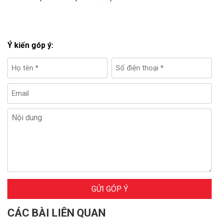
Ý kiến góp ý:
GỬI GÓP Ý
CÁC BÀI LIÊN QUAN