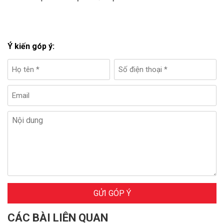
Ý kiến góp ý:
GỬI GÓP Ý
CÁC BÀI LIÊN QUAN