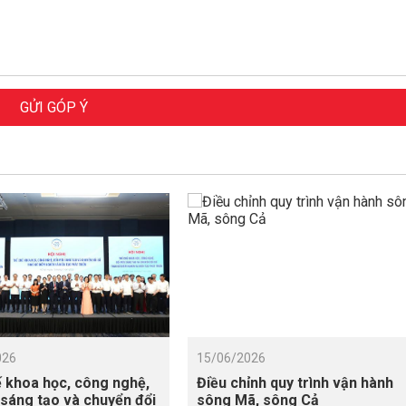
GỬI GÓP Ý
026
15/06/2026
 khoa học, công nghệ,
Điều chỉnh quy trình vận hành
 sáng tạo và chuyển đổi
sông Mã, sông Cả