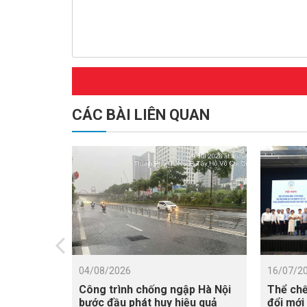
CÁC BÀI LIÊN QUAN
04/08/2026
16/07/2
Công trình chống ngập Hà Nội
Thể chế
bước đầu phát huy hiệu quả
đổi mới