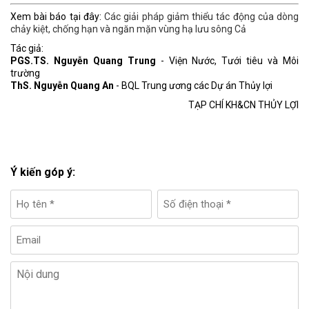
Xem bài báo tại đây:
Các giải pháp giảm thiểu tác động của dòng
chảy kiệt, chống hạn và ngăn mặn vùng hạ lưu sông Cả
Tác giả:
PGS.TS. Nguyễn Quang Trung
- Viện Nước, Tưới tiêu và Môi
trường
ThS. Nguyễn Quang An
- BQL Trung ương các Dự án Thủy lợi
TẠP CHÍ KH&CN THỦY LỢI
Ý kiến góp ý: