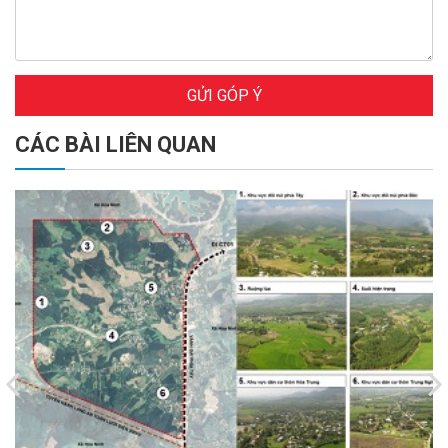
GỬI GÓP Ý
CÁC BÀI LIÊN QUAN