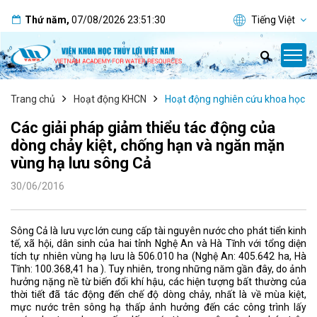
Thứ năm
,
07/08/2026
23:51:31
Tiếng Việt
Trang chủ
Hoạt động KHCN
Hoạt động nghiên cứu khoa học
Các giải pháp giảm thiểu tác động của
dòng chảy kiệt, chống hạn và ngăn mặn
vùng hạ lưu sông Cả
30/06/2016
Sông Cả là lưu vực lớn cung cấp tài nguyên nước cho phát tiển kinh
tế, xã hội, dân sinh của hai tỉnh Nghệ An và Hà Tĩnh với tổng diện
tích tự nhiên vùng hạ lưu là 506.010 ha (Nghệ An: 405.642 ha, Hà
Tĩnh: 100.368,41 ha ). Tuy nhiên, trong những năm gần đây, do ảnh
hưởng nặng nề từ biến đổi khí hậu, các hiện tượng bất thường của
thời tiết đã tác động đến chế độ dòng chảy, nhất là về mùa kiệt,
mực nước trên sông hạ thấp ảnh hưởng đến các công trình lấy