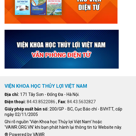
VIỆN KHOA HỌC THỦY LỢI VIỆT NAM
Địa chỉ:
171 Tây Sơn - Đống Đa - Hà Nội.
Điện thoại:
84.43.8522086
,
Fax:
84.43.5632827
Giấy phép xuất bản số:
200/GP - BC, Cục Báo chí - BVHTT, cấp
ngày 02/11/2005
Ghi rõ nguồn 'Viện Khoa học Thủy lợi Việt Nam' hoặc
'VAWR.ORG.VN' khi bạn phát hành lại thông tin từ Website này.
® Powered by VAWR