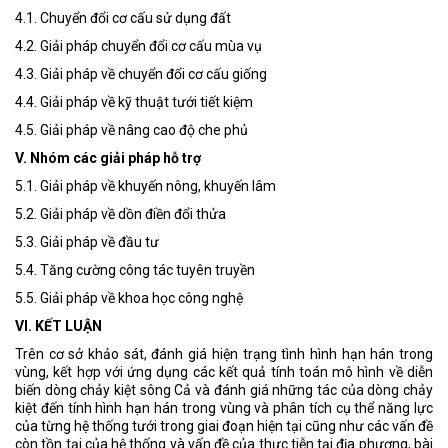
4.1. Chuyển đổi cơ cấu sử dụng đất
4.2. Giải pháp chuyển đổi cơ cấu mùa vụ
4.3. Giải pháp về chuyển đổi cơ cấu giống
4.4. Giải pháp về kỹ thuật tưới tiết kiệm
4.5. Giải pháp về nâng cao độ che phủ
V. Nhóm các giải pháp hỗ trợ
5.1. Giải pháp về khuyến nông, khuyến lâm
5.2. Giải pháp về dồn điền đổi thửa
5.3. Giải pháp về đầu tư
5.4. Tăng cường công tác tuyên truyền
5.5. Giải pháp về khoa học công nghệ
VI. KẾT LUẬN
Trên cơ sở khảo sát, đánh giá hiện trạng tình hình hạn hán trong
vùng, kết hợp với ứng dụng các kết quả tính toán mô hình về diễn
biến dòng chảy kiệt sông Cả và đánh giá những tác của dòng chảy
kiệt đến tính hình hạn hán trong vùng và phân tích cụ thể năng lực
của từng hệ thống tưới trong giai đoạn hiện tại cũng như các vấn đề
còn tồn tại của hệ thống và vấn đề của thực tiễn tại địa phương, bài