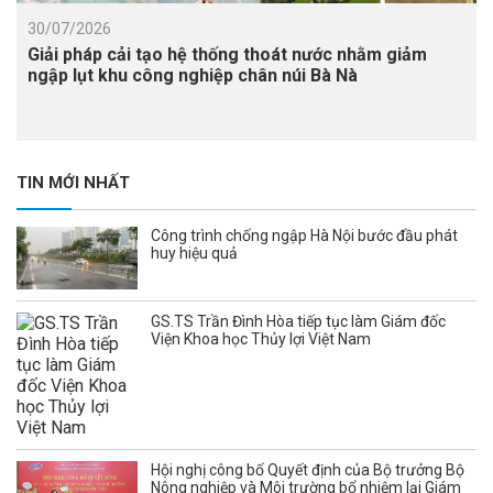
30/07/2026
Giải pháp cải tạo hệ thống thoát nước nhằm giảm
ngập lụt khu công nghiệp chân núi Bà Nà
TIN MỚI NHẤT
Công trình chống ngập Hà Nội bước đầu phát
huy hiệu quả
GS.TS Trần Đình Hòa tiếp tục làm Giám đốc
Viện Khoa học Thủy lợi Việt Nam
Hội nghị công bố Quyết định của Bộ trưởng Bộ
Nông nghiệp và Môi trường bổ nhiệm lại Giám