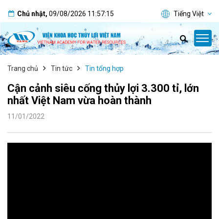
Chủ nhật
,
09/08/2026
11:57:15
Tiếng Việt
Trang chủ
Tin tức
Tin tổng hợp
Cận cảnh siêu cống thủy lợi 3.300 tỉ, lớn
nhất Việt Nam vừa hoàn thành
11/01/2022