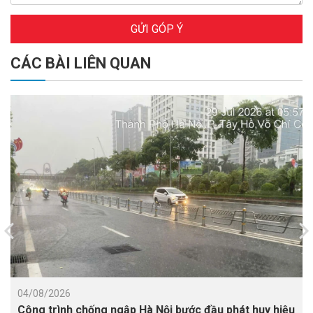
GỬI GÓP Ý
CÁC BÀI LIÊN QUAN
04/08/2026
Công trình chống ngập Hà Nội bước đầu phát huy hiệu