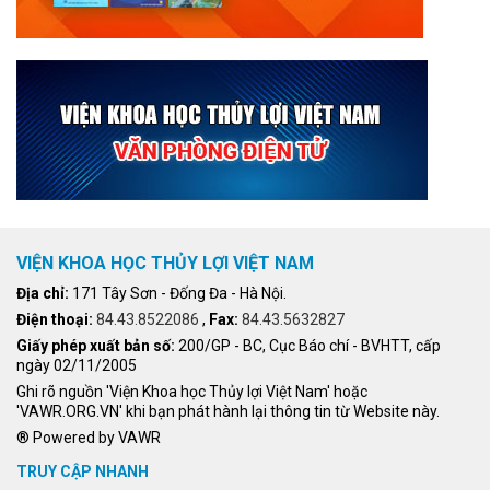
VIỆN KHOA HỌC THỦY LỢI VIỆT NAM
Địa chỉ:
171 Tây Sơn - Đống Đa - Hà Nội.
Điện thoại:
84.43.8522086
,
Fax:
84.43.5632827
Giấy phép xuất bản số:
200/GP - BC, Cục Báo chí - BVHTT, cấp
ngày 02/11/2005
Ghi rõ nguồn 'Viện Khoa học Thủy lợi Việt Nam' hoặc
'VAWR.ORG.VN' khi bạn phát hành lại thông tin từ Website này.
® Powered by VAWR
TRUY CẬP NHANH