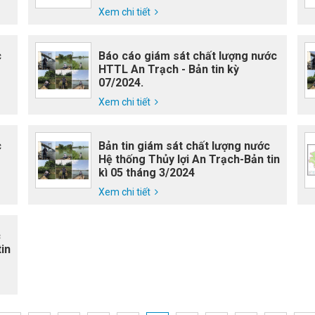
Xem chi tiết
c
Báo cáo giám sát chất lượng nước
HTTL An Trạch - Bản tin kỳ
07/2024.
Xem chi tiết
c
Bản tin giám sát chất lượng nước
Hệ thống Thủy lợi An Trạch-Bản tin
kì 05 tháng 3/2024
Xem chi tiết
c
in