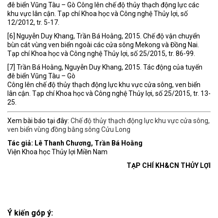
đê biển Vũng Tàu – Gò Công lên chế độ thủy thạch động lực các
khu vực lân cận. Tạp chí Khoa học và Công nghệ Thủy lợi, số
12/2012, tr. 5-17.
[6] Nguyễn Duy Khang, Trần Bá Hoằng, 2015. Chế độ vận chuyển
bùn cát vùng ven biển ngoài các cửa sông Mekong và Đồng Nai.
Tạp chí Khoa học và Công nghệ Thủy lợi, số 25/2015, tr. 86-99.
[7] Trần Bá Hoằng, Nguyễn Duy Khang, 2015. Tác động của tuyến
đê biển Vũng Tàu – Gò
Công lên chế độ thủy thạch động lực khu vực cửa sông, ven biển
lân cận. Tạp chí Khoa học và Công nghệ Thủy lợi, số 25/2015, tr. 13-
25.
Xem bài báo tại đây:
Chế độ thủy thạch động lực khu vực cửa sông,
ven biển vùng đồng bằng sông Cửu Long
Tác giả: Lê Thanh Chương, Trần Bá Hoằng
Viện Khoa học Thủy lợi Miền Nam
TẠP CHÍ KH&CN THỦY LỢI
Ý kiến góp ý: