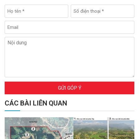
GỬI GÓP Ý
CÁC BÀI LIÊN QUAN