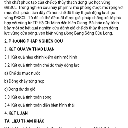
tính chất phức tạp của chế độ thủy thạch động lực học vùng
ĐBSCL. Trong nghiên cứu này phạm vi mô phỏng được mở rộng với
mục đích phân tích đầy đủ hơn chế độ thủy thạch động lực học
vùng ĐBSCL. Từ đó có thể đề xuất được giải pháp chống xói lở phù
hợp với vùng từ TP. Hồ Chí Minh đến Kiên Giang. Bài báo này trình
bày một số kết quả nghiên cứu đánh giá chế độ thủy thạch động
lực vùng cửa sông, ven biển vùng Đồng Bằng Sông Cửu Long.
2. PHƯƠNG PHÁP NGHIÊN CỨU
3. KẾT QUẢ VÀ THẢO LUẬN
3.1. Kết quả hiệu chỉnh kiểm định mô hình
3.2. Kết quả tính toán chế độ thủy động lực
a) Chế độ mực nước
b) Dòng chảy tổng hợp
c) Dòng dư do gió
3.3. Kết quả tính toán sóng
3.4. Kết quả tính toán diễn biến hình thái
4. KẾT LUẬN
TÀI LIỆU THAM KHẢO