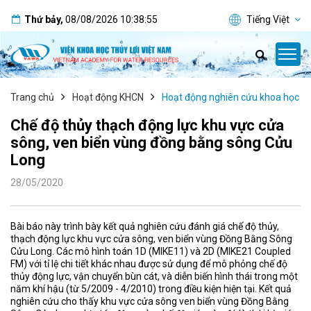
Thứ bảy
,
08/08/2026
10:38:55
Tiếng Việt
Trang chủ
Hoạt động KHCN
Hoạt động nghiên cứu khoa học
Chế độ thủy thạch động lực khu vực cửa
sông, ven biển vùng đồng bằng sông Cửu
Long
28/05/2020
Bài báo này trình bày kết quả nghiên cứu đánh giá chế độ thủy,
thạch động lực khu vực cửa sông, ven biển vùng Đồng Bằng Sông
Cửu Long. Các mô hình toán 1D (MIKE11) và 2D (MIKE21 Coupled
FM) với tỉ lệ chi tiết khác nhau được sử dụng để mô phỏng chế độ
thủy động lực, vận chuyển bùn cát, và diễn biến hình thái trong một
năm khí hậu (từ 5/2009 - 4/2010) trong điều kiện hiện tại. Kết quả
nghiên cứu cho thấy khu vực cửa sông ven biển vùng Đồng Bằng