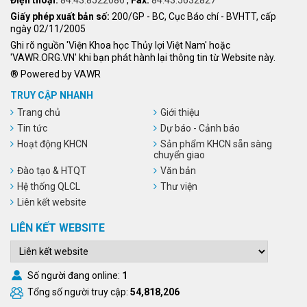
Giấy phép xuất bản số:
200/GP - BC, Cục Báo chí - BVHTT, cấp
ngày 02/11/2005
Ghi rõ nguồn 'Viện Khoa học Thủy lợi Việt Nam' hoặc
'VAWR.ORG.VN' khi bạn phát hành lại thông tin từ Website này.
® Powered by VAWR
TRUY CẬP NHANH
Trang chủ
Giới thiệu
Tin tức
Dự báo - Cảnh báo
Hoạt động KHCN
Sản phẩm KHCN sẵn sàng
chuyển giao
Đào tạo & HTQT
Văn bản
Hệ thống QLCL
Thư viện
Liên kết website
LIÊN KẾT WEBSITE
Số người đang online:
1
Tổng số người truy cập:
54,818,206