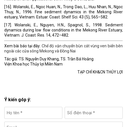
[16]. Wolanski, E., Ngoc Huan, N., Trong Dao, L., Huu Nhan, N., Ngoc
Thuy, N., 1996. Fine sediment dynamics in the Mekong River
estuary, Vietnam. Estuar. Coast. Shelf Sci. 43 (5), 565–582.
[17]. Wolanski, E., Nguyen, H.N., Spagnol, S., 1998. Sediment
dynamics during low flow conditions in the Mekong River Estuary,
Vietnam. J. Coast. Res. 14, 472–482.
Xem bài báo tại đây:
Chế độ vận chuyển bùn cát vùng ven biển bên
ngoài các cửa sông Mekong và Đồng Nai
Tác giả: TS. Nguyễn Duy Khang, TS. Trần Bá Hoằng
Viện Khoa học Thủy lợi Miền Nam
TẠP CHÍ KH&CN THỦY LỢI
Ý kiến góp ý: