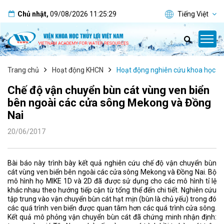
Chủ nhật
,
09/08/2026
11:25:30
Tiếng Việt
Trang chủ
Hoạt động KHCN
Hoạt động nghiên cứu khoa học
Chế độ vận chuyển bùn cát vùng ven biển
bên ngoài các cửa sông Mekong và Đồng
Nai
20/06/2017
Bài báo này trình bày kết quả nghiên cứu chế độ vận chuyển bùn
cát vùng ven biển bên ngoài các cửa sông Mekong và Đồng Nai. Bộ
mô hình họ MIKE 1D và 2D đã được sử dụng cho các mô hình tỉ lệ
khác nhau theo hướng tiếp cận từ tổng thể đến chi tiết. Nghiên cứu
tập trung vào vận chuyển bùn cát hạt mịn (bùn là chủ yếu) trong đó
các quá trình ven biển được quan tâm hơn các quá trình cửa sông.
Kết quả mô phỏng vận chuyển bùn cát đã chứng minh nhận định: