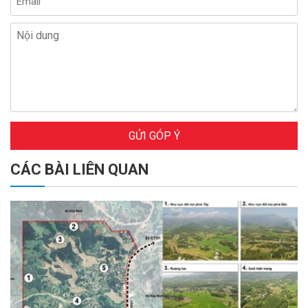
GỬI GÓP Ý
CÁC BÀI LIÊN QUAN