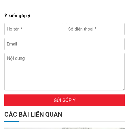
Ý kiến góp ý:
GỬI GÓP Ý
CÁC BÀI LIÊN QUAN