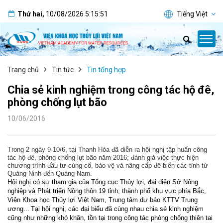
Thứ hai
,
10/08/2026
5:15:52
Tiếng Việt
Trang chủ
Tin tức
Tin tổng hợp
Chia sẻ kinh nghiệm trong công tác hộ đê,
phòng chống lụt bão
10/06/2016
Trong 2 ngày 9-10/6, tại Thanh Hóa đã diễn ra hội nghị tập huấn công
tác hộ đê, phòng chống lụt bão năm 2016; đánh giá việc thực hiện
chương trình đầu tư củng cố, bảo vệ và nâng cấp đê biển các tỉnh từ
Quảng Ninh đến Quảng Nam.
Hội nghị có sự tham gia của Tổng cục Thủy lợi, đại diện Sở Nông
nghiệp và Phát triển Nông thôn 19 tỉnh, thành phố khu vực phía Bắc,
Viện Khoa học Thủy lợi Việt Nam, Trung tâm dự báo KTTV Trung
ương...
Tại hội nghị, các đại biểu đã cùng nhau chia sẻ kinh nghiệm
cũng như những khó khăn, tồn tại trong công tác phòng chống thiên tai