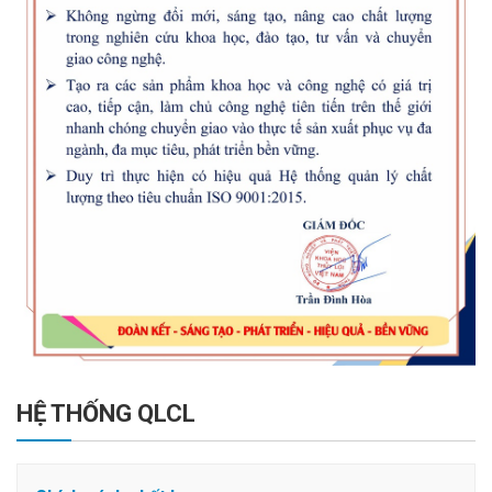
HỆ THỐNG QLCL