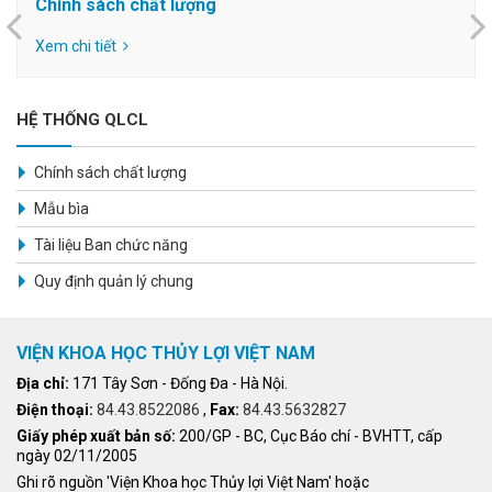
Chính sách chất lượng
Xem chi tiết
HỆ THỐNG QLCL
Chính sách chất lượng
Mẫu bìa
Tài liệu Ban chức năng
Quy định quản lý chung
VIỆN KHOA HỌC THỦY LỢI VIỆT NAM
Địa chỉ:
171 Tây Sơn - Đống Đa - Hà Nội.
Điện thoại:
84.43.8522086
,
Fax:
84.43.5632827
Giấy phép xuất bản số:
200/GP - BC, Cục Báo chí - BVHTT, cấp
ngày 02/11/2005
Ghi rõ nguồn 'Viện Khoa học Thủy lợi Việt Nam' hoặc