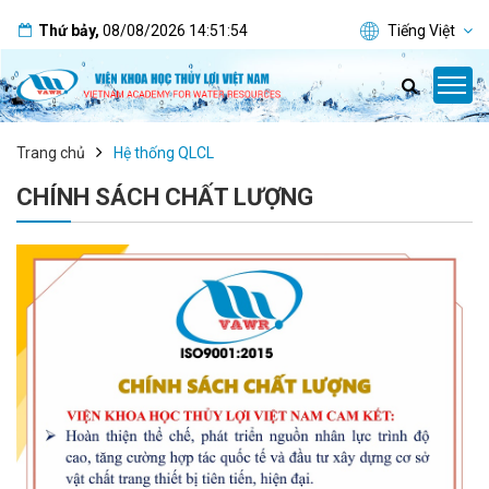
Thứ bảy
,
08/08/2026
14:51:54
Tiếng Việt
Trang chủ
Hệ thống QLCL
CHÍNH SÁCH CHẤT LƯỢNG