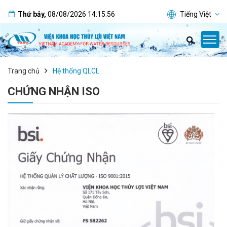
Thứ bảy
,
08/08/2026
14:15:57
Tiếng Việt
Trang chủ
Hệ thống QLCL
CHỨNG NHẬN ISO