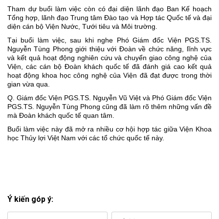
Tham dự buổi làm việc còn có đại diện lãnh đạo Ban Kế hoạch
Tổng hợp, lãnh đạo Trung tâm Đào tạo và Hợp tác Quốc tế và đại
diện cán bộ Viện Nước, Tưới tiêu và Môi trường.
Tại buổi làm việc, sau khi nghe Phó Giám đốc Viện PGS.TS.
Nguyễn Tùng Phong giới thiệu với Đoàn về chức năng, lĩnh vực
và kết quả hoạt động nghiên cứu và chuyển giao công nghệ của
Viện, các cán bộ Đoàn khách quốc tế đã đánh giá cao kết quả
hoạt động khoa học công nghệ của Viện đã đạt được trong thời
gian vừa qua.
Q. Giám đốc Viện PGS.TS. Nguyễn Vũ Việt và Phó Giám đốc Viện
PGS.TS. Nguyễn Tùng Phong cũng đã làm rõ thêm những vấn đề
mà Đoàn khách quốc tế quan tâm.
Buổi làm việc này đã mở ra nhiều cơ hội hợp tác giữa Viện Khoa
học Thủy lợi Việt Nam với các tổ chức quốc tế này.
Ý kiến góp ý: