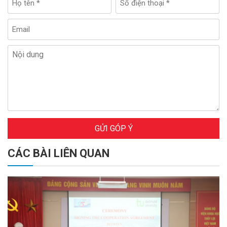
GỬI GÓP Ý
CÁC BÀI LIÊN QUAN