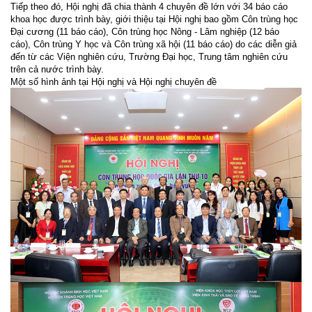
Tiếp theo đó, Hội nghị đã chia thành 4 chuyên đề lớn với 34 báo cáo
khoa học được trình bày, giới thiệu tại Hội nghị bao gồm Côn trùng học
Đại cương (11 báo cáo), Côn trùng học Nông - Lâm nghiệp (12 báo
cáo), Côn trùng Y học và Côn trùng xã hội (11 báo cáo) do các diễn giả
đến từ các Viện nghiên cứu, Trường Đại học, Trung tâm nghiên cứu
trên cả nước trình bày.
Một số hình ảnh tại Hội nghị và Hội nghị chuyên đề