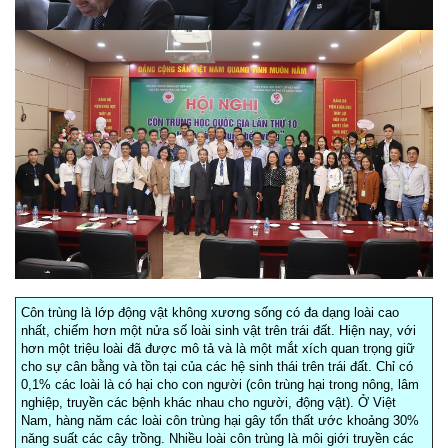
Côn trùng là lớp động vật không xương sống có đa dạng loài cao
nhất, chiếm hơn một nửa số loài sinh vật trên trái đất. Hiện nay, với
hơn một triệu loài đã được mô tả và là một mắt xích quan trọng giữ
cho sự cân bằng và tồn tại của các hệ sinh thái trên trái đất. Chỉ có
0,1% các loài là có hại cho con người (côn trùng hại trong nông, lâm
nghiệp, truyền các bệnh khác nhau cho người, động vật). Ở Việt
Nam, hàng năm các loài côn trùng hại gây tổn thất ước khoảng 30%
năng suất các cây trồng. Nhiều loài côn trùng là môi giới truyền các