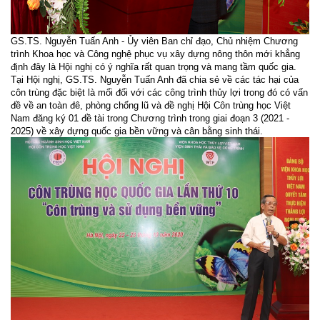
GS.TS. Nguyễn Tuấn Anh - Ủy viên Ban chỉ đạo, Chủ nhiệm Chương
trình Khoa học và Công nghệ phục vụ xây dựng nông thôn mới khẳng
định đây là Hội nghị có ý nghĩa rất quan trọng và mang tầm quốc gia.
Tại Hội nghị, GS.TS. Nguyễn Tuấn Anh đã chia sẻ về các tác hại của
côn trùng đặc biệt là mối đối với các công trình thủy lợi trong đó có vấn
đề về an toàn đê, phòng chống lũ và đề nghị Hội Côn trùng học Việt
Nam đăng ký 01 đề tài trong Chương trình trong giai đoạn 3 (2021 -
2025) về xây dựng quốc gia bền vững và cân bằng sinh thái.