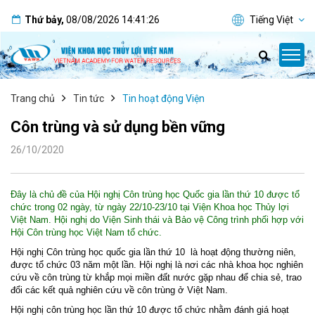
Thứ bảy
,
08/08/2026
14:41:30
Tiếng Việt
Trang chủ
Tin tức
Tin hoạt động Viện
Côn trùng và sử dụng bền vững
26/10/2020
Đây là chủ đề của Hội nghị Côn trùng học Quốc gia lần thứ 10 được tổ
chức trong 02 ngày, từ ngày 22/10-23/10 tại Viện Khoa học Thủy lợi
Việt Nam. Hội nghị do Viện Sinh thái và Bảo vệ Công trình phối hợp với
Hội Côn trùng học Việt Nam tổ chức.
Hội nghị Côn trùng học quốc gia lần thứ 10
là hoạt động thường niên,
được tổ chức 03 năm một lần. Hội nghị là nơi các nhà khoa học nghiên
cứu về côn trùng từ khắp mọi miền đất nước gặp nhau để chia sẻ, trao
đổi các kết quả nghiên cứu về côn trùng ở Việt Nam.
Hội nghị côn trùng học lần thứ 10 được tổ chức nhằm đánh giá hoạt