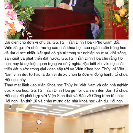
Đại diện cho đơn vị chủ trì, GS.TS. Trần Đình Hòa - Phó Giám đốc
Viện đã gửi lời chúc mừng các nhà khoa học của ngành côn trùng học
đã đạt được nhiều kết quả có giá trị trong sự nghiệp phục vụ đời sống,
sản xuất và phát triển đất nước. GS.TS. Trần Đình Hòa cho rằng Hội
nghị này là sự kiện quan trọng và có ý nghĩa đặc biệt đối với sự phát
triển đất nước trong giai đoạn sắp tới và Viện Khoa học Thủy lợi Việt
Nam vinh dự, tự hào là đơn vị được chọn là đơn vị đồng hành, tổ chức
Hội nghị này.
Thay mặt lãnh đạo Viện Khoa học Thủy lợi Việt Nam và các nhà nghiên
cứu khoa học, GS.TS. Trần Đình Hòa gửi lời cảm ơn đến Ban Tổ chức
Hội nghị đã phối hợp với Viện Sinh thái và Bảo vệ Công trình tổ chức
Hội nghị lần thứ 10 và chào mừng các nhà khoa học đến dự Hội nghị.