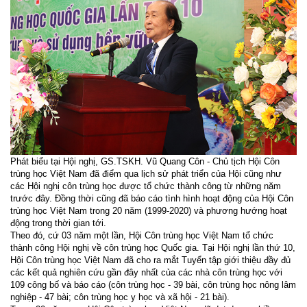
Phát biểu tại Hội nghị, GS.TSKH. Vũ Quang Côn - Chủ tịch Hội Côn
trùng học Việt Nam đã điểm qua lịch sử phát triển của Hội cũng như
các Hội nghị côn trùng học được tổ chức thành công từ những năm
trước đây. Đồng thời cũng đã báo cáo tình hình hoạt động của Hội Côn
trùng học Việt Nam trong 20 năm (1999-2020) và phương hướng hoạt
động trong thời gian tới.
Theo đó, cứ 03 năm một lần, Hội Côn trùng học Việt Nam tổ chức
thành công Hội nghị về côn trùng học Quốc gia. Tại Hội nghị lần thứ 10,
Hội Côn trùng học Việt Nam đã cho ra mắt Tuyển tập giới thiệu đầy đủ
các kết quả nghiên cứu gần đây nhất của các nhà côn trùng học với
109 công bố và báo cáo (côn trùng học - 39 bài, côn trùng học nông lâm
nghiệp - 47 bài; côn trùng học y học và xã hội - 21 bài).