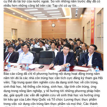
cụ thể do tài trợ của nước ngoài. So với những năm trước đây đã có
nhiều hơn những công bố trên các Tạp chí có uy tín…
Báo cáo cũng đã chỉ rõ phương hướng nội dung hoạt động trong năm
năm tới đó là các nhà côn trùng học cần tích cực đăng ký tham gia Hội
viên; Tập trung quan tâm nghiên cứu đa dạng sinh học về côn trùng,
sinh thái học, hệ thống côn trùng, sinh học, tập tính côn trùng, ứng
dụng trong nông lâm nghiệp, y tế hướng tới những phương pháp hiện
đại, giải quyết các vấn đề nghiên cứu về sinh thái học và hưởng ứng
lời kêu gọi của Liên Hợp Quốc và Tổ chức Lương thực thực phẩm
trong việc sử dụng côn trùng làm thực phẩm và mọi thứ; Các thành