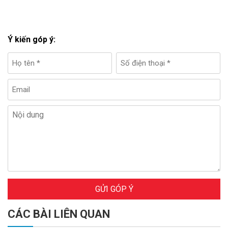
Ý kiến góp ý:
GỬI GÓP Ý
CÁC BÀI LIÊN QUAN