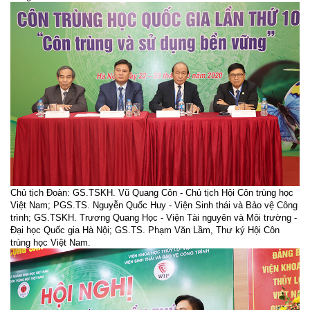
Chủ tịch Đoàn: GS.TSKH. Vũ Quang Côn - Chủ tịch Hội Côn trùng học
Việt Nam; PGS.TS. Nguyễn Quốc Huy - Viện Sinh thái và Bảo vệ Công
trình; GS.TSKH. Trương Quang Học - Viện Tài nguyên và Môi trường -
Đại học Quốc gia Hà Nội; GS.TS. Phạm Văn Lầm, Thư ký Hội Côn
trùng học Việt Nam.