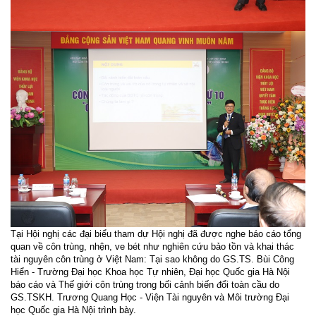
Tại Hội nghị các đại biểu tham dự Hội nghị đã được nghe báo cáo tổng
quan về côn trùng, nhện, ve bét như nghiên cứu bảo tồn và khai thác
tài nguyên côn trùng ở Việt Nam: Tại sao không do GS.TS. Bùi Công
Hiển - Trường Đại học Khoa học Tự nhiên, Đại học Quốc gia Hà Nội
báo cáo và Thế giới côn trùng trong bối cảnh biến đổi toàn cầu do
GS.TSKH. Trương Quang Học - Viện Tài nguyên và Môi trường Đại
học Quốc gia Hà Nội trình bày.