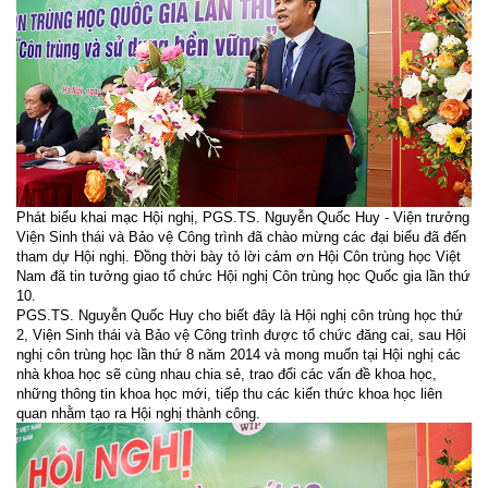
Phát biểu khai mạc Hội nghị, PGS.TS. Nguyễn Quốc Huy - Viện trưởng
Viện Sinh thái và Bảo vệ Công trình đã chào mừng các đại biểu đã đến
tham dự Hội nghị. Đồng thời bày tỏ lời cảm ơn Hội Côn trùng học Việt
Nam đã tin tưởng giao tổ chức Hội nghị Côn trùng học Quốc gia lần thứ
10.
PGS.TS. Nguyễn Quốc Huy cho biết đây là Hội nghị côn trùng học thứ
2, Viện Sinh thái và Bảo vệ Công trình được tổ chức đăng cai, sau Hội
nghị côn trùng học lần thứ 8 năm 2014 và mong muốn tại Hội nghị các
nhà khoa học sẽ cùng nhau chia sẻ, trao đổi các vấn đề khoa học,
những thông tin khoa học mới, tiếp thu các kiến thức khoa học liên
quan nhằm tạo ra Hội nghị thành công.