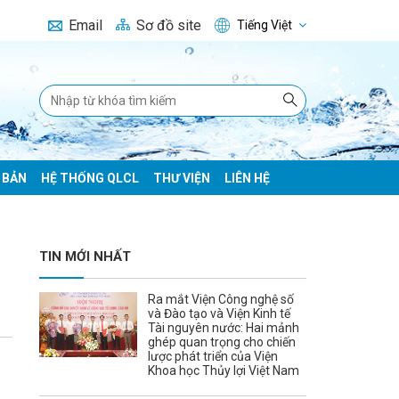
Email
Sơ đồ site
Tiếng Việt
 BẢN
HỆ THỐNG QLCL
THƯ VIỆN
LIÊN HỆ
TIN MỚI NHẤT
Ra mắt Viện Công nghệ số
và Đào tạo và Viện Kinh tế
Tài nguyên nước: Hai mảnh
ghép quan trọng cho chiến
lược phát triển của Viện
Khoa học Thủy lợi Việt Nam