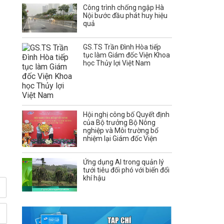
Công trình chống ngập Hà
Nội bước đầu phát huy hiệu
quả
GS.TS Trần Đình Hòa tiếp
tục làm Giám đốc Viện Khoa
học Thủy lợi Việt Nam
Hội nghị công bố Quyết định
của Bộ trưởng Bộ Nông
nghiệp và Môi trường bổ
nhiệm lại Giám đốc Viện
Ứng dụng AI trong quản lý
tưới tiêu đối phó với biến đổi
khí hậu