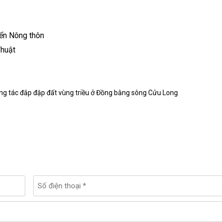
iển Nông thôn
huật
g tác đắp đập đất vùng triều ở Đồng bằng sông Cửu Long