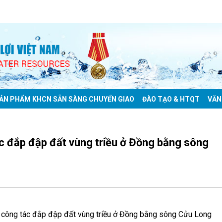
ẢN PHẨM KHCN SẴN SÀNG CHUYỂN GIAO
ĐÀO TẠO & HTQT
VĂN
c đắp đập đất vùng triều ở Đồng bằng sông
 công tác đắp đập đất vùng triều ở Đồng bằng sông Cửu Long