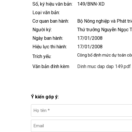
Số, ký hiệu văn bản:
149/BNN-XD
Loại văn bản:
Cơ quan ban hành:
Bộ Nông nghiệp và Phát tr
Người ký:
Thứ trưởng Nguyễn Ngọc T
Ngày ban hành:
17/01/2008
Hiệu lực thi hành:
17/01/2008
Công bố định mức dự toán côn
Trích yếu:
Văn bản đính kèm
Dinh muc dap dap 149.pdf
Ý kiến góp ý: