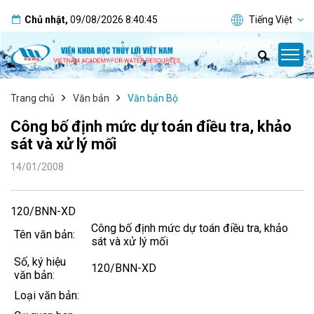
Chủ nhật
,
09/08/2026
8:40:45
Tiếng Việt
Trang chủ
Văn bản
Văn bản Bộ
Công bố định mức dự toán điều tra, khảo
sát và xử lý mối
14/01/2008
120/BNN-XD
Công bố định mức dự toán điều tra, khảo
Tên văn bản:
sát và xử lý mối
Số, ký hiệu
120/BNN-XD
văn bản:
Loại văn bản: