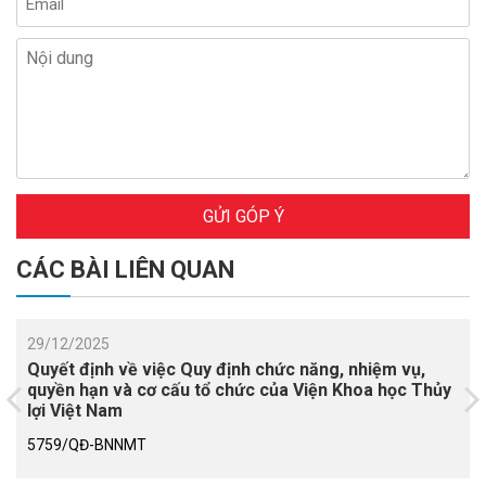
GỬI GÓP Ý
CÁC BÀI LIÊN QUAN
29/12/2025
Quyết định về việc Quy định chức năng, nhiệm vụ,
quyền hạn và cơ cấu tổ chức của Viện Khoa học Thủy
lợi Việt Nam
5759/QĐ-BNNMT