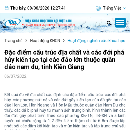
Thứ bảy
,
08/08/2026
12:27:41
Tiếng Việt
Trang chủ
Hoạt động KHCN
Hoạt động nghiên cứu khoa học
Đặc điểm cấu trúc địa chất và các đới phá
hủy kiến tạo tại các đảo lớn thuộc quần
đảo nam du, tỉnh Kiên Giang
06/07/2022
Kết quả đo vẽ địa chất xác định các đặc điểm cấu trúc, các đới phá
hủy, các phương nứt nẻ và các đứt gãy kiến tạo của đá gốc tại các
đảo Hòn Lớn, Hòn Ngang và Hòn Mấu thuộc quần đảo Nam Du cho
thấy, các đá bị phá hủy từ mạnh đến trung bình, hình thành lên các
đới đứt gãy phát triển theo các phương ĐB-TN, TB-ĐN và á kinh
tuyến có chiều rộng từ 1-2 đến 4-5m thậm chí từ 6-8m được lấp
nhét bởi các dăm kết kiến tạo và mùn kiến tạo và tập trung chủ yếu