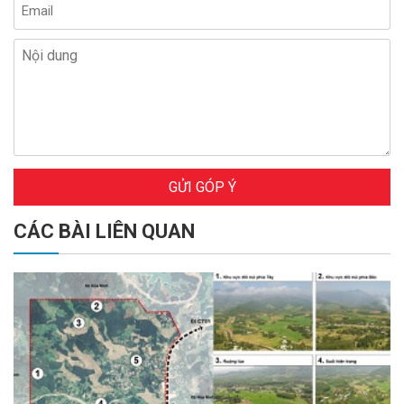
GỬI GÓP Ý
CÁC BÀI LIÊN QUAN