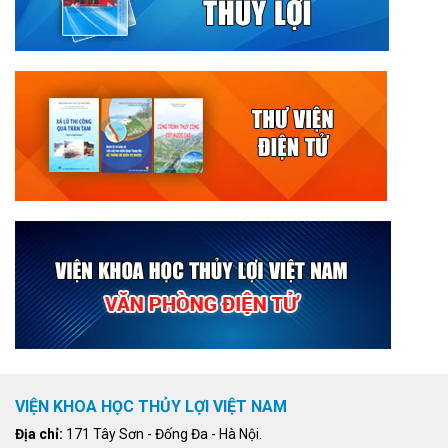
VIỆN KHOA HỌC THỦY LỢI VIỆT NAM
Địa chỉ:
171 Tây Sơn - Đống Đa - Hà Nội.