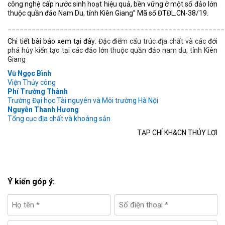
công nghệ cấp nước sinh hoạt hiệu quả, bền vững ở một số đảo lớn
thuộc quần đảo Nam Du, tỉnh Kiên Giang” Mã số ĐTĐL.CN-38/19.
______________________________________________________
Chi tiết bài báo xem tại đây:
Đặc điểm cấu trúc địa chất và các đới
phá hủy kiến tạo tại các đảo lớn thuộc quần đảo nam du, tỉnh Kiên
Giang
Vũ Ngọc Bình
Viện Thủy công
Phí Trường Thành
Trường Đại học Tài nguyên và Môi trường Hà Nội
Nguyễn Thanh Hương
Tổng cục địa chất và khoáng sản
TẠP CHÍ KH&CN THỦY LỢI
Ý kiến góp ý: