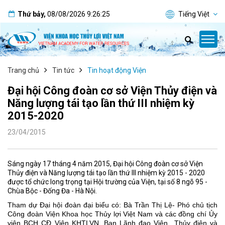
Thứ bảy
,
08/08/2026
9:26:26
Tiếng Việt
Trang chủ
Tin tức
Tin hoạt động Viện
Đại hội Công đoàn cơ sở Viện Thủy điện và
Năng lượng tái tạo lần thứ III nhiệm kỳ
2015-2020
23/04/2015
Sáng ngày 17 tháng 4 năm 2015, Đại hội Công đoàn cơ sở Viện
Thủy điện và Năng lượng tái tạo lần thứ III nhiệm kỳ 2015 - 2020
được tổ chức long trọng tại Hội trường của Viện, tại số 8 ngõ 95 -
Chùa Bộc - Đống Đa - Hà Nội.
Tham dự Đại hội đoàn đại biểu có: Bà Trần Thị Lệ- Phó chủ tịch
Công đoàn Viện Khoa học Thủy lợi Việt Nam và các đồng chí
Ủy
viên BCH CĐ Viện KHTLVN.
Ban Lãnh đạo Viện Thủy điện và