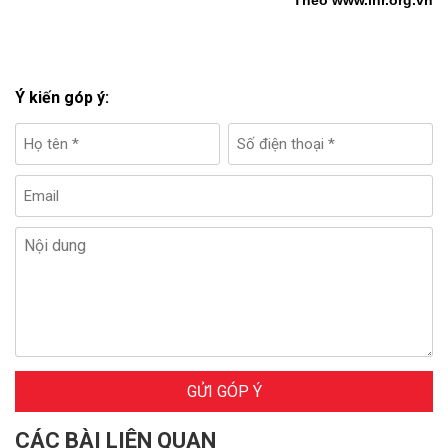
Ý kiến góp ý:
GỬI GÓP Ý
CÁC BÀI LIÊN QUAN