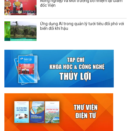
Nông nghiệp và Môi trường bổ nhiệm lại Giám
đốc Viện
Ứng dụng AI trong quản lý tưới tiêu đối phó với
biến đổi khí hậu