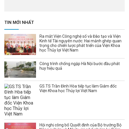
TIN MỚI NHẤT
Ra mắt Viện Công nghệ số và Đào tạo và Viện
Kinh tế Tài nguyên nước: Hai mảnh ghép quan
trọng cho chiến lược phát triển của Viện Khoa
học Thủy lợi Việt Nam
Công trình chống ngập Hà Nội bước đầu phát
huy hiệu quả
GS.TS Trần Đình Hòa tiếp tục làm Giám đốc
Viện Khoa học Thủy lợi Việt Nam
Hội nghị công bố Quyết định của Bộ trưởng Bộ