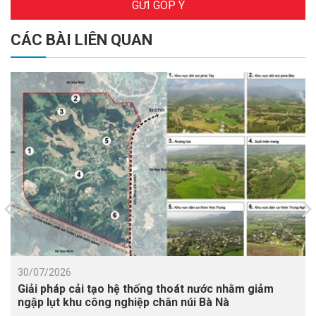
GỬI GÓP Ý
CÁC BÀI LIÊN QUAN
30/07/2026
Giải pháp cải tạo hệ thống thoát nước nhằm giảm
ngập lụt khu công nghiệp chân núi Bà Nà