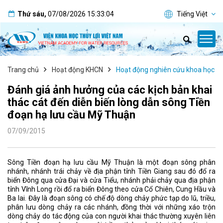
Thứ sáu
,
07/08/2026
15:33:05
Tiếng Việt
Trang chủ
Hoạt động KHCN
Hoạt động nghiên cứu khoa học
Đánh giá ảnh hưởng của các kịch bản khai
thác cát đến diễn biến lòng dẫn sông Tiền
đoạn hạ lưu cầu Mỹ Thuận
07/09/2015
Sông Tiền đoạn hạ lưu cầu Mỹ Thuận là một đoạn sông phân
nhánh, nhánh trái chảy về địa phận tỉnh Tiền Giang sau đó đổ ra
biển Đông qua cửa Đại và cửa Tiểu, nhánh phải chảy qua địa phận
tỉnh Vĩnh Long rồi đổ ra biển Đông theo cửa Cổ Chiên, Cung Hầu và
Ba lai. Đây là đoạn sông có chế độ dòng chảy phức tạp do lũ, triều,
phân lưu dòng chảy ra các nhánh, đồng thời với những xáo trộn
dòng chảy do tác động của con người khai thác thường xuyên liên