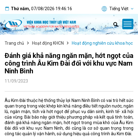
Thứ năm
,
07/08/2026
19:46:17
Tiếng Việt
Trang chủ
Hoạt động KHCN
Hoạt động nghiên cứu khoa học
Đánh giá khả năng ngăn mặn, hớt ngọt của
công trình Âu Kim Đài đối với khu vực Nam
Ninh Bình
11/09/2023
Âu Kim Đài thuộc hệ thống thủy lợi Nam Ninh Bình có vai trò hết sức
quan trọng trong việc khép kín khả năng điều tiết nguồn nước, ngăn
lũ, ngăn mặn, tích và hớt ngọt để phục vụ dân sinh, kinh tế- xã hội
của vùng. Bài báo này giới thiệu phương pháp và kết quả tính toán,
đánh giá khả năng ngăn mặn, hớt ngọt trong mùa khô của Âu Kim
Đài đối với khu vực Nam Ninh, đó cũng là cơ sở quan trọng trong
công tác quản lý vận hành, sử dụng hiệu quả công trình âu Kim Đài.