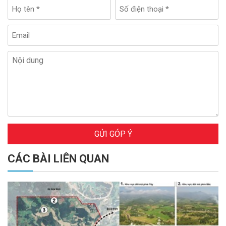
GỬI GÓP Ý
CÁC BÀI LIÊN QUAN