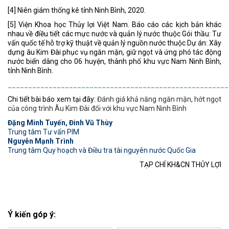
[4] Niên giám thống kê tỉnh Ninh Bình, 2020.
[5] Viện Khoa học Thủy lợi Việt Nam. Báo cáo các kịch bản khác
nhau về điều tiết các mực nước và quản lý nước thuộc Gói thầu: Tư
vấn quốc tế hỗ trợ kỹ thuật về quản lý nguồn nước thuộc Dự án: Xây
dựng âu Kim Đài phục vụ ngăn mặn, giữ ngọt và ứng phó tác động
nước biển dâng cho 06 huyện, thành phố khu vực Nam Ninh Bình,
tỉnh Ninh Bình.
______________________________________________________
Chi tiết bài báo xem tại đây:
Đánh giá khả năng ngăn mặn, hớt ngọt
của công trình Âu Kim Đài đối với khu vực Nam Ninh Bình
Đặng Minh Tuyến, Đinh Vũ Thùy
Trung tâm Tư vấn PIM
Nguyễn Mạnh Trình
Trung tâm Quy hoạch và Điều tra tài nguyên nước Quốc Gia
TẠP CHÍ KH&CN THỦY LỢI
Ý kiến góp ý: