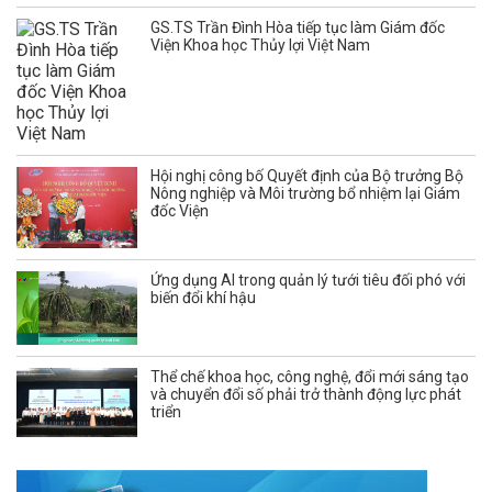
GS.TS Trần Đình Hòa tiếp tục làm Giám đốc
Viện Khoa học Thủy lợi Việt Nam
Hội nghị công bố Quyết định của Bộ trưởng Bộ
Nông nghiệp và Môi trường bổ nhiệm lại Giám
đốc Viện
Ứng dụng AI trong quản lý tưới tiêu đối phó với
biến đổi khí hậu
Thể chế khoa học, công nghệ, đổi mới sáng tạo
và chuyển đổi số phải trở thành động lực phát
triển