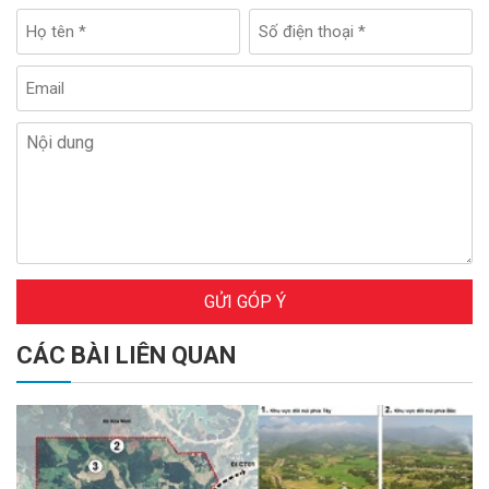
GỬI GÓP Ý
CÁC BÀI LIÊN QUAN