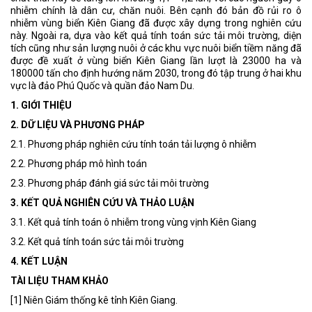
nhiễm chính là dân cư, chăn nuôi. Bên cạnh đó bản đồ rủi ro ô
nhiễm vùng biển Kiên Giang đã được xây dựng trong nghiên cứu
này. Ngoài ra, dựa vào kết quả tính toán sức tải môi trường, diện
tích cũng như sản lượng nuôi ở các khu vực nuôi biển tiềm năng đã
được đề xuất ở vùng biển Kiên Giang lần lượt là 23000 ha và
180000 tấn cho định hướng năm 2030, trong đó tập trung ở hai khu
vực là đảo Phú Quốc và quần đảo Nam Du.
1. GIỚI THIỆU
2. DỮ LIỆU VÀ PHƯƠNG PHÁP
2.1. Phương pháp nghiên cứu tính toán tải lượng ô nhiễm
2.2. Phương pháp mô hình toán
2.3. Phương pháp đánh giá sức tải môi trường
3. KẾT QUẢ NGHIÊN CỨU VÀ THẢO LUẬN
3.1. Kết quả tính toán ô nhiễm trong vùng vịnh Kiên Giang
3.2. Kết quả tính toán sức tải môi trường
4. KẾT LUẬN
TÀI LIỆU THAM KHẢO
[1] Niên Giám thống kê tỉnh Kiên Giang.