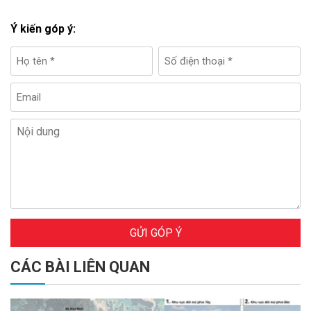
Ý kiến góp ý:
GỬI GÓP Ý
CÁC BÀI LIÊN QUAN