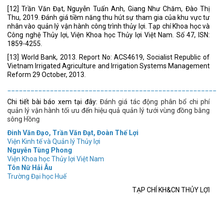
[12] Trần Văn Đạt, Nguyễn Tuấn Anh, Giang Như Chăm, Đào Thị
Thu, 2019. Đánh giá tiềm năng thu hút sự tham gia của khu vực tư
nhân vào quản lý vận hành công trình thủy lợi. Tạp chí Khoa học và
Công nghệ Thủy lợi, Viện Khoa học Thủy lợi Việt Nam. Số 47, ISN:
1859-4255.
[13] World Bank, 2013. Report No: ACS4619, Socialist Republic of
Vietnam Irrigated Agriculture and Irrigation Systems Management
Reform 29 October, 2013.
______________________________________________________
Chi tiết bài báo xem tại đây:
Đánh giá tác động phân bổ chi phí
quản lý vận hành tối ưu đến hiệu quả quản lý tưới vùng đồng bằng
sông Hồng
Đinh Văn Đạo, Trần Văn Đạt, Đoàn Thế Lợi
Viện Kinh tế và Quản lý Thủy lợi
Nguyễn Tùng Phong
Viện Khoa học Thủy lợi Việt Nam
Tôn Nữ Hải Âu
Trường Đại học Huế
TẠP CHÍ KH&CN THỦY LỢI