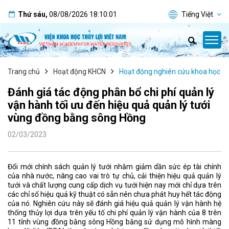
Thứ sáu
,
08/08/2026
18:10:02
Tiếng Việt
Trang chủ
Hoạt động KHCN
Hoạt động nghiên cứu khoa học
Đánh giá tác động phân bổ chi phí quản lý
vận hành tối ưu đến hiệu quả quản lý tưới
vùng đồng bằng sông Hồng
02/03/2023
Đổi mới chính sách quản lý tưới nhằm giảm dần sức ép tài chính
của nhà nước, nâng cao vai trò tự chủ, cải thiện hiệu quả quản lý
tưới và chất lượng cung cấp dịch vụ tưới hiện nay mới chỉ dựa trên
các chỉ số hiệu quả kỹ thuật có sẵn nên chưa phát huy hết tác động
của nó. Nghiên cứu này sẽ đánh giá hiệu quả quản lý vận hành hệ
thống thủy lợi dựa trên yếu tố chi phí quản lý vận hành của 8 trên
11 tỉnh vùng đồng bằng sông Hồng bằng sử dụng mô hình màng