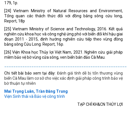
179, 1p.
[24] Vietnam Ministry of Natural Resources and Environment,
Tổng quan các thách thức đối với đồng bằng sông cửu long,
Report, 18p
[25] Vietnam Ministry of Science and Technology, 2016. Kết quả
nghiên cứu khoa học và công nghệ ứng phó với biến đổi khí hậu giai
đoạn 2011 - 2015, định hướng nghiên cứu tiếp theo vùng đồng
bằng sông Cửu Long. Report, 16p.
[26] Viện Khoa học Thủy lợi Việt Nam, 2021. Nghiên cứu giải pháp
mềm bảo vệ bờ vùng cửa sông, ven biển bán đảo Cà Mau.
______________________________________________________
Chi tiết bài báo xem tại đây:
Đánh giá tính dễ bị tổn thương vùng
biển Cà Mau làm cơ sở cho việc xác định giải pháp công trình bảo vệ
bờ thuận tự nhiên
Mai Trọng Luân, Trần Đăng Trung
Viện Sinh thái và Bảo vệ công trình
TẠP CHÍ KH&CN THỦY LỢI