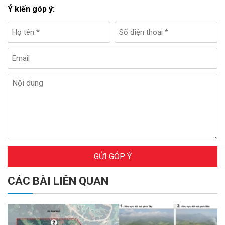
Ý kiến góp ý:
GỬI GÓP Ý
CÁC BÀI LIÊN QUAN