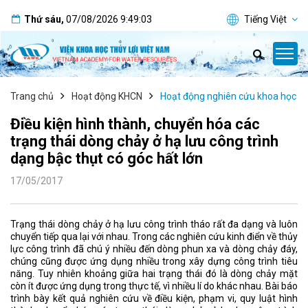
Thứ sáu
,
07/08/2026
9:49:04
Tiếng Việt
Trang chủ
Hoạt động KHCN
Hoạt động nghiên cứu khoa học
Điều kiện hình thành, chuyển hóa các
trạng thái dòng chảy ở hạ lưu công trình
dạng bậc thụt có góc hất lớn
17/05/2017
Trạng thái dòng chảy ở hạ lưu công trình tháo rất đa dạng và luôn
chuyển tiếp qua lại với nhau. Trong các nghiên cứu kinh điển về thủy
lực công trình đã chú ý nhiều đến dòng phun xa và dòng chảy đáy,
chúng cũng được ứng dụng nhiều trong xây dựng công trình tiêu
năng. Tuy nhiên khoảng giữa hai trạng thái đó là dòng chảy mặt
còn ít được ứng dụng trong thực tế, vì nhiều lí do khác nhau. Bài báo
trình bày kết quả nghiên cứu về điều kiện, phạm vi, quy luật hình