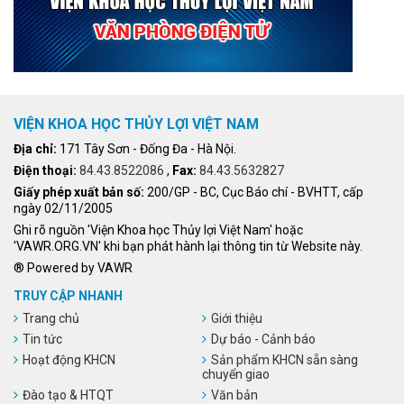
VIỆN KHOA HỌC THỦY LỢI VIỆT NAM
Địa chỉ:
171 Tây Sơn - Đống Đa - Hà Nội.
Điện thoại:
84.43.8522086
,
Fax:
84.43.5632827
Giấy phép xuất bản số:
200/GP - BC, Cục Báo chí - BVHTT, cấp
ngày 02/11/2005
Ghi rõ nguồn 'Viện Khoa học Thủy lợi Việt Nam' hoặc
'VAWR.ORG.VN' khi bạn phát hành lại thông tin từ Website này.
® Powered by VAWR
TRUY CẬP NHANH
Trang chủ
Giới thiệu
Tin tức
Dự báo - Cảnh báo
Hoạt động KHCN
Sản phẩm KHCN sẵn sàng
chuyển giao
Đào tạo & HTQT
Văn bản