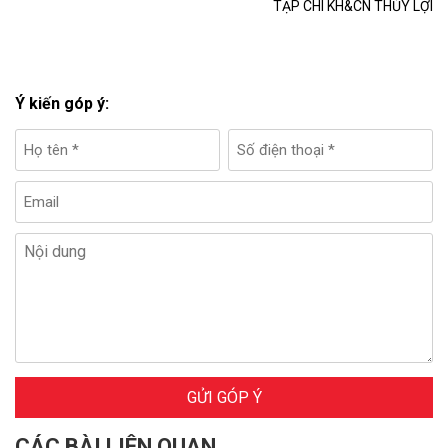
TẠP CHÍ KH&CN THỦY LỢI
Ý kiến góp ý:
GỬI GÓP Ý
CÁC BÀI LIÊN QUAN