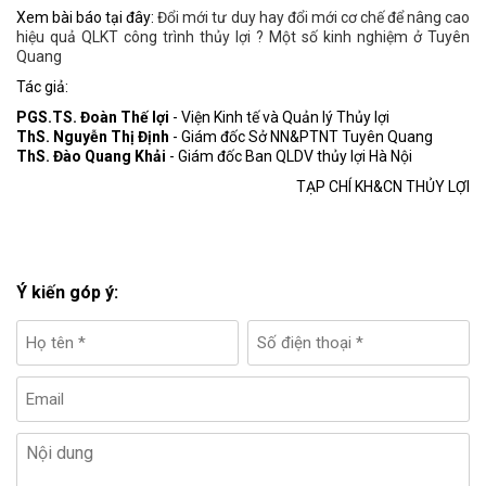
Xem bài báo tại đây:
Đổi mới tư duy hay đổi mới cơ chế để nâng cao
hiệu quả QLKT công trình thủy lợi ? Một số kinh nghiệm ở Tuyên
Quang
Tác giả:
PGS.TS. Đoàn Thế lợi
- Viện Kinh tế và Quản lý Thủy lợi
ThS. Nguyễn Thị Định
- Giám đốc Sở NN&PTNT Tuyên Quang
ThS. Đào Quang Khải
- Giám đốc Ban QLDV thủy lợi Hà Nội
TẠP CHÍ KH&CN THỦY LỢI
Ý kiến góp ý: