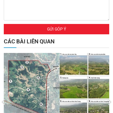
GỬI GÓP Ý
CÁC BÀI LIÊN QUAN