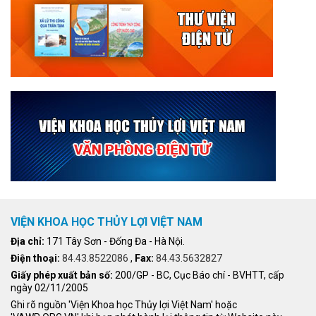
VIỆN KHOA HỌC THỦY LỢI VIỆT NAM
Địa chỉ:
171 Tây Sơn - Đống Đa - Hà Nội.
Điện thoại:
84.43.8522086
,
Fax:
84.43.5632827
Giấy phép xuất bản số:
200/GP - BC, Cục Báo chí - BVHTT, cấp
ngày 02/11/2005
Ghi rõ nguồn 'Viện Khoa học Thủy lợi Việt Nam' hoặc