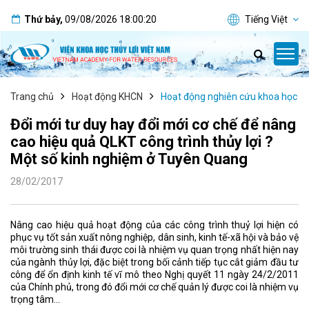
Thứ bảy
,
09/08/2026
18:00:20
Tiếng Việt
Trang chủ
Hoạt động KHCN
Hoạt động nghiên cứu khoa học
Đổi mới tư duy hay đổi mới cơ chế để nâng
cao hiệu quả QLKT công trình thủy lợi ?
Một số kinh nghiệm ở Tuyên Quang
28/02/2017
Nâng cao hiệu quả hoạt động của các công trình thuỷ lợi hiện có
phục vụ tốt sản xuất nông nghiệp, dân sinh, kinh tế-xã hội và bảo vệ
môi trường sinh thái được coi là nhiệm vụ quan trọng nhất hiện nay
của ngành thủy lợi, đặc biệt trong bối cảnh tiếp tục cắt giảm đầu tư
công để ổn định kinh tế vĩ mô theo Nghị quyết 11 ngày 24/2/2011
của Chính phủ, trong đó đổi mới cơ chế quản lý được coi là nhiệm vụ
trọng tâm...