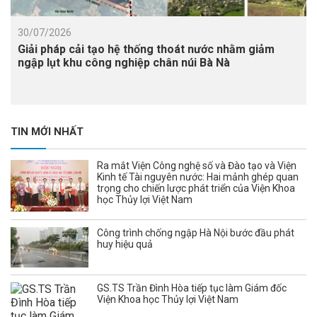
30/07/2026
Giải pháp cải tạo hệ thống thoát nước nhằm giảm
ngập lụt khu công nghiệp chân núi Bà Nà
TIN MỚI NHẤT
Ra mắt Viện Công nghệ số và Đào tạo và Viện
Kinh tế Tài nguyên nước: Hai mảnh ghép quan
trọng cho chiến lược phát triển của Viện Khoa
học Thủy lợi Việt Nam
Công trình chống ngập Hà Nội bước đầu phát
huy hiệu quả
GS.TS Trần Đình Hòa tiếp tục làm Giám đốc
Viện Khoa học Thủy lợi Việt Nam