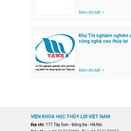
Xem chi tiết
Khu Thí nghiệm nghiên 
công nghệ cao thủy lợi
Xem chi tiết
VIỆN KHOA HỌC THỦY LỢI VIỆT NAM
Địa chỉ:
171 Tây Sơn - Đống Đa - Hà Nội.