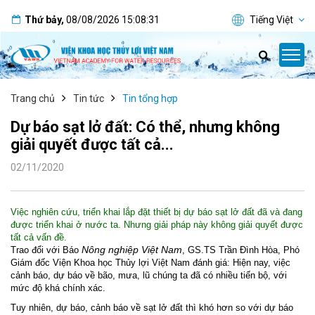
Thứ bảy
,
08/08/2026
15:08:31
Tiếng Việt
Trang chủ
Tin tức
Tin tổng hợp
Dự báo sạt lở đất: Có thể, nhưng không
giải quyết được tất cả...
02/11/2020
Việc nghiên cứu, triển khai lắp đặt thiết bị dự báo sạt lở đất đã và đang
được triển khai ở nước ta. Nhưng giải pháp này không giải quyết được
tất cả vấn đề.
Nông nghiệp Việt Nam
Trao đổi với Báo
, GS.TS Trần Đình Hòa, Phó
Giám đốc Viện Khoa học Thủy lợi Việt Nam đánh giá: Hiện nay, việc
cảnh báo, dự báo về bão, mưa, lũ chúng ta đã có nhiều tiến bộ, với
mức độ khá chính xác.
Tuy nhiên, dự báo, cảnh báo về sạt lở đất thì khó hơn so với dự báo