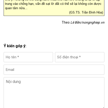
trung vào chống hạn, vấn đề sạt lở đất có thể sẽ lại không còn được
quan tâm nữa...
(GS.TS. Trần Đình Hòa)
Theo
Lê Bền/nongnghiep.vn
Ý kiến góp ý: