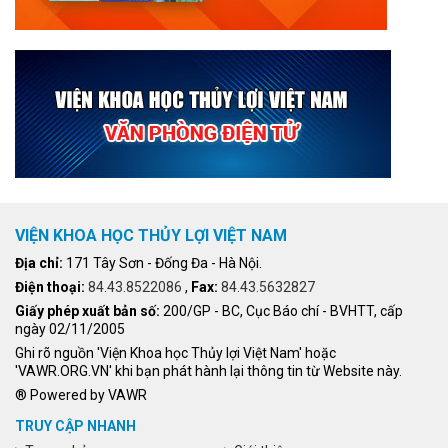
VIỆN KHOA HỌC THỦY LỢI VIỆT NAM
Địa chỉ:
171 Tây Sơn - Đống Đa - Hà Nội.
Điện thoại:
84.43.8522086
,
Fax:
84.43.5632827
Giấy phép xuất bản số:
200/GP - BC, Cục Báo chí - BVHTT, cấp
ngày 02/11/2005
Ghi rõ nguồn 'Viện Khoa học Thủy lợi Việt Nam' hoặc
'VAWR.ORG.VN' khi bạn phát hành lại thông tin từ Website này.
® Powered by VAWR
TRUY CẬP NHANH