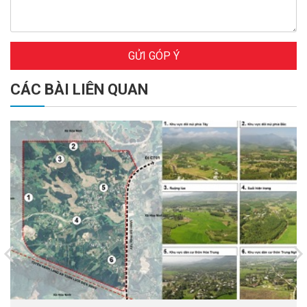
GỬI GÓP Ý
CÁC BÀI LIÊN QUAN