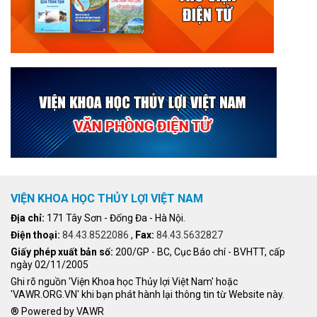
VIỆN KHOA HỌC THỦY LỢI VIỆT NAM
Địa chỉ:
171 Tây Sơn - Đống Đa - Hà Nội.
Điện thoại:
84.43.8522086
,
Fax:
84.43.5632827
Giấy phép xuất bản số:
200/GP - BC, Cục Báo chí - BVHTT, cấp
ngày 02/11/2005
Ghi rõ nguồn 'Viện Khoa học Thủy lợi Việt Nam' hoặc
'VAWR.ORG.VN' khi bạn phát hành lại thông tin từ Website này.
® Powered by VAWR