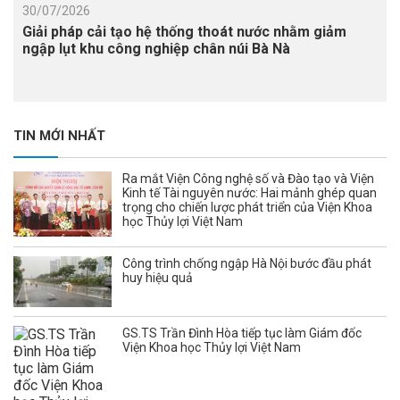
30/07/2026
Giải pháp cải tạo hệ thống thoát nước nhằm giảm
ngập lụt khu công nghiệp chân núi Bà Nà
TIN MỚI NHẤT
Ra mắt Viện Công nghệ số và Đào tạo và Viện
Kinh tế Tài nguyên nước: Hai mảnh ghép quan
trọng cho chiến lược phát triển của Viện Khoa
học Thủy lợi Việt Nam
Công trình chống ngập Hà Nội bước đầu phát
huy hiệu quả
GS.TS Trần Đình Hòa tiếp tục làm Giám đốc
Viện Khoa học Thủy lợi Việt Nam