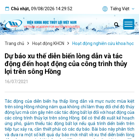
Chủ nhật
,
09/08/2026
14:29:53
Tiếng Việt
Trang chủ
Hoạt động KHCN
Hoạt động nghiên cứu khoa học
Dự báo xu thế diễn biến lòng dẫn và tác
động đến hoạt động của công trình thủy
lợi trên sông Hồng
16/07/2021
Tác động của diễn biến hạ thấp lòng dẫn và mực nước mùa kiệt
trên sông Hồng những năm qua không chỉ làm thay đổi chế độ thủy
động lực mà còn gây nên các tác động bất lợi đối với hoạt động của
các công trình thủy lợi trên sông Hồng. Để có thể đề xuất kế hoạch
ứng phó, giảm thiểu tác động bất lợi nếu quá trình diến biến trên
tiếp tục xảy ra, cần thiết phải có các dự báo. Bài báo này phân tích
và đưa ra một số kết quả dự báo mới nhất về xu thế diễn biến lòng