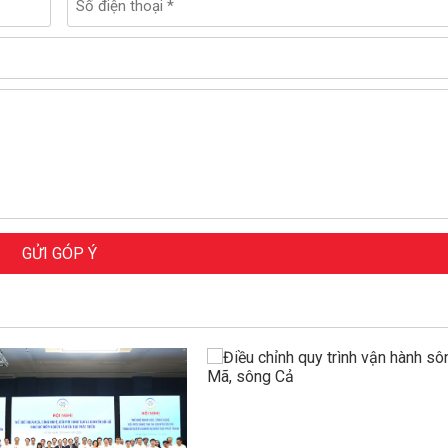
GỬI GÓP Ý