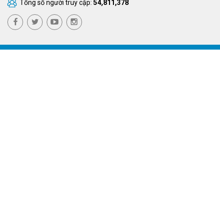
Tổng số người truy cập:
54,811,378