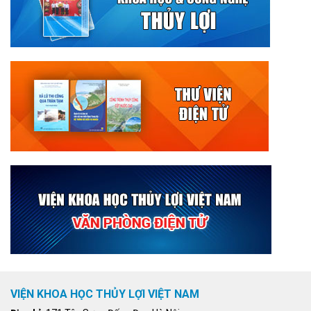
VIỆN KHOA HỌC THỦY LỢI VIỆT NAM