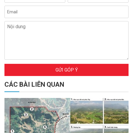
GỬI GÓP Ý
CÁC BÀI LIÊN QUAN