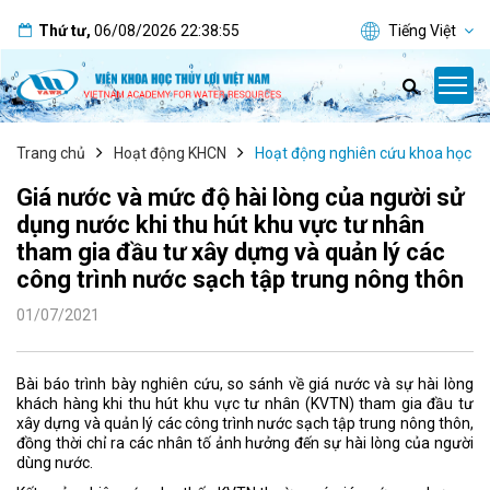
Thứ tư
,
06/08/2026
22:38:55
Tiếng Việt
Trang chủ
Hoạt động KHCN
Hoạt động nghiên cứu khoa học
Giá nước và mức độ hài lòng của người sử
dụng nước khi thu hút khu vực tư nhân
tham gia đầu tư xây dựng và quản lý các
công trình nước sạch tập trung nông thôn
01/07/2021
Bài báo trình bày nghiên cứu, so sánh về giá nước và sự hài lòng
khách hàng khi thu hút khu vực tư nhân (KVTN) tham gia đầu tư
xây dựng và quản lý các công trình nước sạch tập trung nông thôn,
đồng thời chỉ ra các nhân tố ảnh hưởng đến sự hài lòng của người
dùng nước.