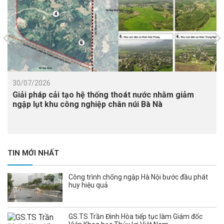
30/07/2026
Giải pháp cải tạo hệ thống thoát nước nhằm giảm
ngập lụt khu công nghiệp chân núi Bà Nà
TIN MỚI NHẤT
Công trình chống ngập Hà Nội bước đầu phát
huy hiệu quả
GS.TS Trần Đình Hòa tiếp tục làm Giám đốc