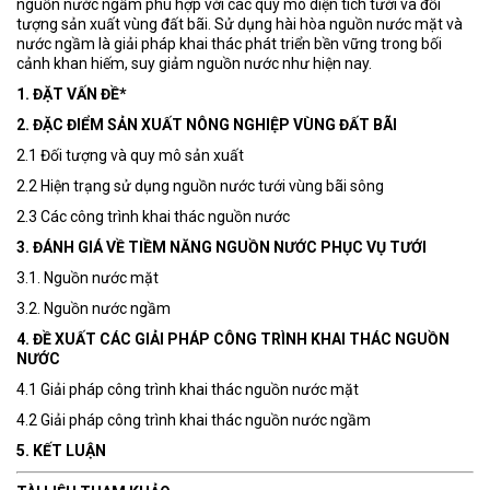
nguồn nước ngầm phù hợp với các quy mô diện tích tưới và đối
tượng sản xuất vùng đất bãi. Sử dụng hài hòa nguồn nước mặt và
nước ngầm là giải pháp khai thác phát triển bền vững trong bối
cảnh khan hiếm, suy giảm nguồn nước như hiện nay.
1. ĐẶT VẤN ĐỀ*
2. ĐẶC ĐIỂM SẢN XUẤT NÔNG NGHIỆP VÙNG ĐẤT BÃI
2.1 Đối tượng và quy mô sản xuất
2.2 Hiện trạng sử dụng nguồn nước tưới vùng bãi sông
2.3 Các công trình khai thác nguồn nước
3. ĐÁNH GIÁ VỀ TIỀM NĂNG NGUỒN NƯỚC PHỤC VỤ TƯỚI
3.1. Nguồn nước mặt
3.2. Nguồn nước ngầm
4. ĐỀ XUẤT CÁC GIẢI PHÁP CÔNG TRÌNH KHAI THÁC NGUỒN
NƯỚC
4.1 Giải pháp công trình khai thác nguồn nước mặt
4.2 Giải pháp công trình khai thác nguồn nước ngầm
5. KẾT LUẬN