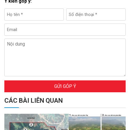
Ý kiến góp ý:
GỬI GÓP Ý
CÁC BÀI LIÊN QUAN