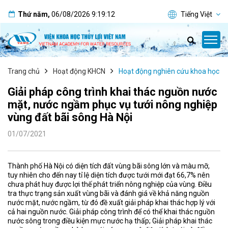
Thứ năm
,
06/08/2026
9:19:13
Tiếng Việt
Trang chủ
Hoạt động KHCN
Hoạt động nghiên cứu khoa học
Giải pháp công trình khai thác nguồn nước
mặt, nước ngầm phục vụ tưới nông nghiệp
vùng đất bãi sông Hà Nội
01/07/2021
Thành phố Hà Nội có diện tích đất vùng bãi sông lớn và màu mỡ,
tuy nhiên cho đến nay tỉ lệ diện tích được tưới mới đạt 66,7% nên
chưa phát huy được lợi thế phát triển nông nghiệp của vùng. Điều
tra thực trạng sản xuất vùng bãi và đánh giá về khả năng nguồn
nước mặt, nước ngầm, từ đó đề xuất giải pháp khai thác hợp lý với
cả hai nguồn nước. Giải pháp công trình để có thể khai thác nguồn
nước sông trong điều kiện mực nước hạ thấp; Giải pháp khai thác