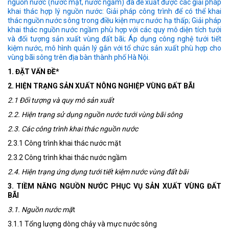
nguồn nước (nước mặt, nước ngầm) đã đề xuất được các giải pháp
khai thác hợp lý nguồn nước: Giải pháp công trình để có thể khai
thác nguồn nước sông trong điều kiện mực nước hạ thấp; Giải pháp
khai thác nguồn nước ngầm phù hợp với các quy mô diện tích tưới
và đối tượng sản xuất vùng đất bãi; Áp dụng công nghệ tưới tiết
kiệm nước, mô hình quản lý gắn với tổ chức sản xuất phù hợp cho
vùng bãi sông trên địa bàn thành phố Hà Nội.
1. ĐẶT VẤN ĐỀ*
2. HIỆN TRẠNG SẢN XUẤT NÔNG NGHIỆP VÙNG ĐẤT BÃI
2.1 Đối tượng và quy mô sản xuất
2.2. Hiện trạng sử dụng nguồn nước tưới vùng bãi sông
2.3. Các công trình khai thác nguồn nước
2.3.1 Công trình khai thác nước mặt
2.3.2 Công trình khai thác nước ngầm
2.4. Hiện trạng ứng dụng tưới tiết kiệm nước vùng đất bãi
3. TIỀM NĂNG NGUỒN NƯỚC PHỤC VỤ SẢN XUẤT VÙNG ĐẤT
BÃI
3.1. Nguồn nước mặ
t
3.1.1 Tổng lượng dòng chảy và mực nước sông