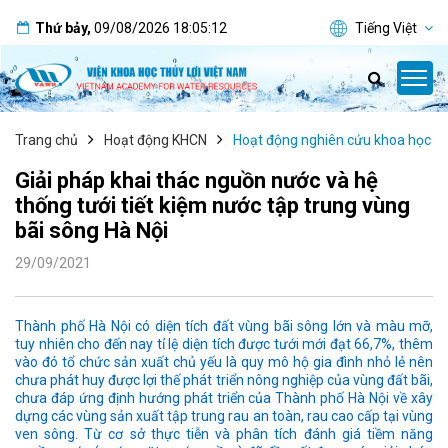
Thứ bảy
,
09/08/2026
18:05:13
Tiếng Việt
Trang chủ
Hoạt động KHCN
Hoạt động nghiên cứu khoa học
Giải pháp khai thác nguồn nước và hệ
thống tưới tiết kiệm nước tập trung vùng
bãi sông Hà Nội
29/09/2021
Thành phố Hà Nội có diện tích đất vùng bãi sông lớn và màu mỡ,
tuy nhiên cho đến nay tỉ lệ diện tích được tưới mới đạt 66,7%, thêm
vào đó tổ chức sản xuất chủ yếu là quy mô hộ gia đình nhỏ lẻ nên
chưa phát huy được lợi thế phát triển nông nghiệp của vùng đất bãi,
chưa đáp ứng định hướng phát triển của Thành phố Hà Nội về xây
dựng các vùng sản xuất tập trung rau an toàn, rau cao cấp tại vùng
ven sông. Từ cơ sở thực tiễn và phân tích đánh giá tiềm năng