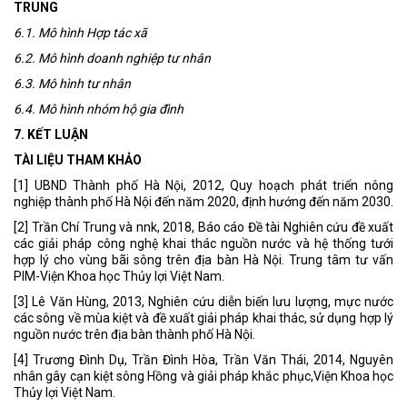
TRUNG
6.1. Mô hình Hợp tác xã
6.2. Mô hình doanh nghiệp tư nhân
6.3. Mô hình tư nhân
6.4. Mô hình nhóm hộ gia đình
7. KẾT LUẬN
TÀI LIỆU THAM KHẢO
[1] UBND Thành phố Hà Nội, 2012, Quy hoạch phát triển nông
nghiệp thành phố Hà Nội đến năm 2020, định hướng đến năm 2030.
[2] Trần Chí Trung và nnk, 2018, Báo cáo Đề tài Nghiên cứu đề xuất
các giải pháp công nghệ khai thác nguồn nước và hệ thống tưới
hợp lý cho vùng bãi sông trên địa bàn Hà Nội. Trung tâm tư vấn
PIM-Viện Khoa học Thủy lợi Việt Nam.
[3] Lê Văn Hùng, 2013, Nghiên cứu diễn biến lưu lượng, mực nước
các sông về mùa kiệt và đề xuất giải pháp khai thác, sử dụng hợp lý
nguồn nước trên địa bàn thành phố Hà Nội.
[4] Trương Đình Dụ, Trần Đình Hòa, Trần Văn Thái, 2014, Nguyên
nhân gây cạn kiệt sông Hồng và giải pháp khắc phục,Viện Khoa học
Thủy lợi Việt Nam.