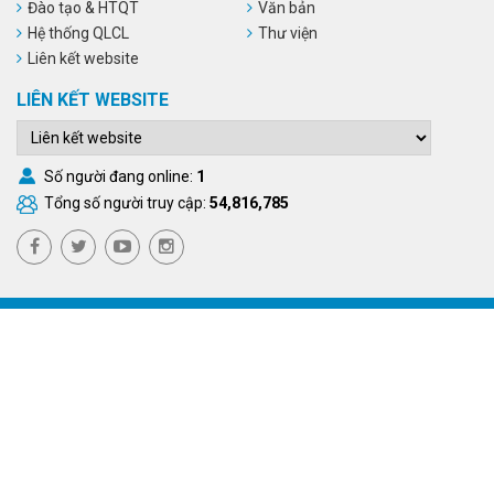
Đào tạo & HTQT
Văn bản
Hệ thống QLCL
Thư viện
Liên kết website
LIÊN KẾT WEBSITE
Số người đang online:
1
Tổng số người truy cập:
54,816,785