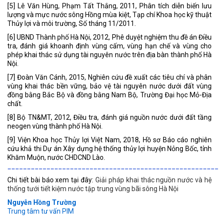
[5] Lê Văn Hùng, Phạm Tất Thắng, 2011, Phân tích diễn biến lưu
lượng và mực nước sông Hồng mùa kiệt, Tạp chí Khoa học kỹ thuật
Thủy lợi và môi trường, Số tháng 11/2011.
[6] UBND Thành phố Hà Nội, 2012, Phê duyệt nghiệm thu đề án Điều
tra, đánh giá khoanh định vùng cấm, vùng hạn chế và vùng cho
phép khai thác sử dụng tài nguyên nước trên địa bàn thành phố Hà
Nội.
[7] Đoàn Văn Cánh, 2015, Nghiên cứu đề xuất các tiêu chí và phân
vùng khai thác bền vững, bảo vệ tài nguyên nước dưới đất vùng
đồng bằng Bắc Bộ và đồng bằng Nam Bộ, Trường Đại học Mỏ-Địa
chất.
[8] Bộ TN&MT, 2012, Điều tra, đánh giá nguồn nước dưới đất tầng
neogen vùng thành phố Hà Nội.
[9] Viện Khoa học Thủy lợi Việt Nam, 2018, Hồ sơ Báo cáo nghiên
cứu khả thi Dự án Xây dựng hệ thống thủy lợi huyện Nỏng Bốc, tỉnh
Khăm Muộn, nước CHDCND Lào.
______________________________________________________
Chi tiết bài báo xem tại đây:
Giải pháp khai thác nguồn nước và hệ
thống tưới tiết kiệm nước tập trung vùng bãi sông Hà Nội
Nguyễn Hồng Trường
Trung tâm tư vấn PIM