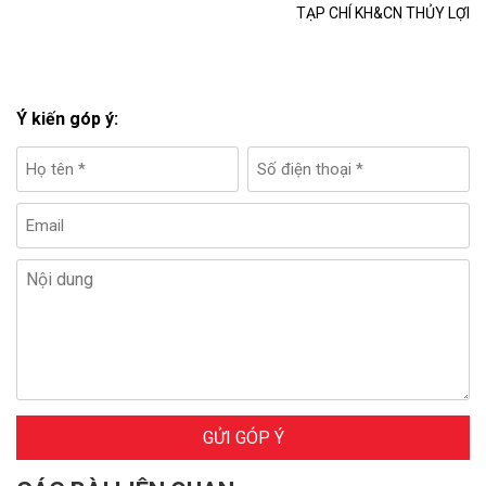
TẠP CHÍ KH&CN THỦY LỢI
Ý kiến góp ý:
GỬI GÓP Ý