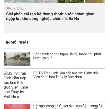
30/07/2026
Giải pháp cải tạo hệ thống thoát nước nhằm giảm
ngập lụt khu công nghiệp chân núi Bà Nà
TIN MỚI NHẤT
Công trình chống ngập Hà Nội bước đầu phát
huy hiệu quả
GS.TS Trần Đình Hòa tiếp tục làm Giám đốc
Viện Khoa học Thủy lợi Việt Nam
Hội nghị công bố Quyết định của Bộ trưởng Bộ