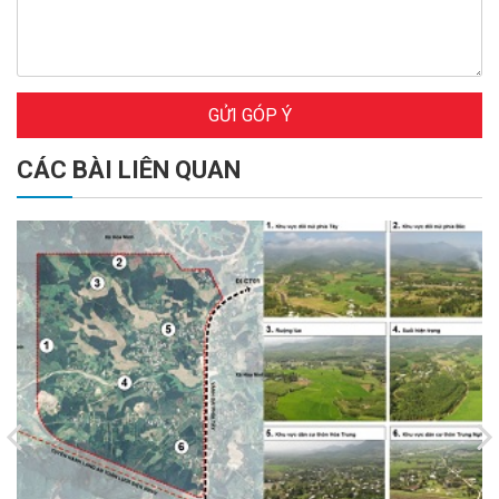
GỬI GÓP Ý
CÁC BÀI LIÊN QUAN