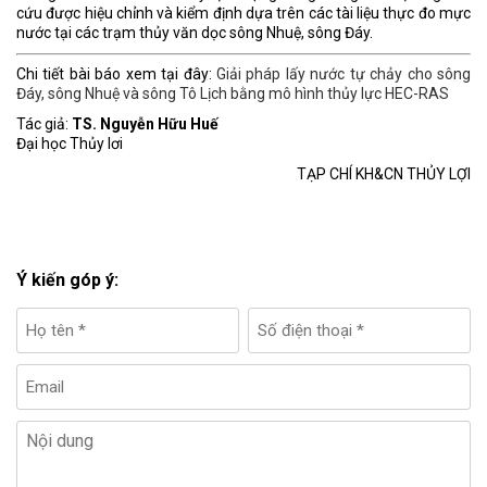
cứu được hiệu chỉnh và kiểm định dựa trên các tài liệu thực đo mực
nước tại các trạm thủy văn dọc sông Nhuệ, sông Đáy.
Chi tiết bài báo xem tại đây:
Giải pháp lấy nước tự chảy cho sông
Đáy, sông Nhuệ và sông Tô Lịch bằng mô hình thủy lực HEC-RAS
Tác giả:
TS. Nguyễn Hữu Huế
Đại học Thủy lơi
TẠP CHÍ KH&CN THỦY LỢI
Ý kiến góp ý: