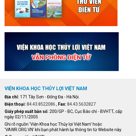
VIỆN KHOA HỌC THỦY LỢI VIỆT NAM
Địa chỉ:
171 Tây Sơn - Đống Đa - Hà Nội.
Điện thoại:
84.43.8522086
,
Fax:
84.43.5632827
Giấy phép xuất bản số:
200/GP - BC, Cục Báo chí - BVHTT, cấp
ngày 02/11/2005
Ghi rõ nguồn 'Viện Khoa học Thủy lợi Việt Nam' hoặc
'VAWR.ORG.VN' khi bạn phát hành lại thông tin từ Website này.