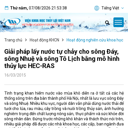
Thứ năm
,
07/08/2026
21:53:39
Tiếng Việt
Trang chủ
Hoạt động KHCN
Hoạt động nghiên cứu khoa học
Giải pháp lấy nước tự chảy cho sông Đáy,
sông Nhuệ và sông Tô Lịch bằng mô hình
thủy lực HEC-RAS
16/03/2015
Tình trạng khan hiếm nước vào mùa khô diễn ra ở tất cả các hệ
thống sông trên địa bàn thành phố Hà Nội, nhất là lưu vực sông Đáy
và sông Nhuệ. Nhiều khu vực, người dân vẫn phải dùng nước thải để
tưới cho lúa, rau màu, cây trồng và nuôi trồng thủy sản, ảnh hưởng
nghiêm trọng đến chất lượng nông sản, thực phẩm và sức khỏe đời
sông nhân dân. Đứng trước những khó khăn và thách thức nói trên,
nhiều giải pháp đã được các nhà khoa học, các cấp, ban ngành đưa