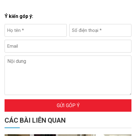
Ý kiến góp ý:
GỬI GÓP Ý
CÁC BÀI LIÊN QUAN