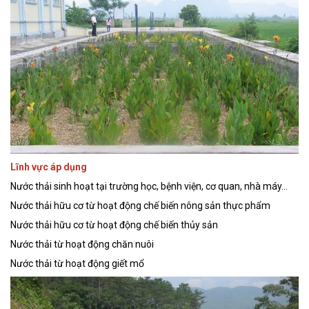
Lĩnh vực áp dụng
Nước thải sinh hoạt tại trường học, bệnh viện, cơ quan, nhà máy…
Nước thải hữu cơ từ hoạt động chế biến nông sản thực phẩm
Nước thải hữu cơ từ hoạt động chế biến thủy sản
Nước thải từ hoạt động chăn nuôi
Nước thải từ hoạt động giết mổ