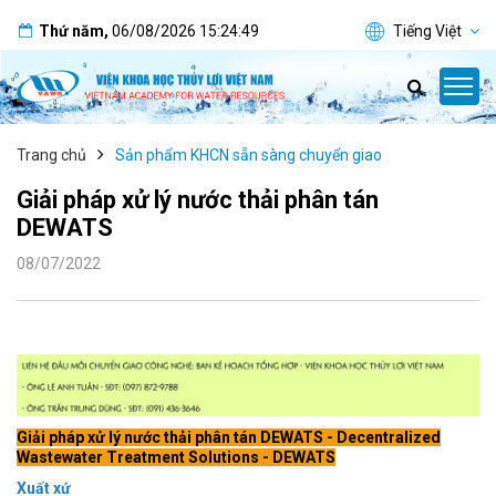
Thứ năm
,
06/08/2026
15:24:50
Tiếng Việt
Trang chủ
Sản phẩm KHCN sẵn sàng chuyển giao
Giải pháp xử lý nước thải phân tán
DEWATS
08/07/2022
Giải pháp xử lý nước thải phân tán DEWATS - Decentralized
Wastewater Treatment Solutions - DEWATS
Xuất xứ