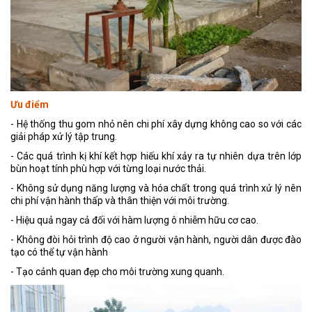
Ưu điểm
- Hệ thống thu gom nhỏ nên chi phí xây dựng không cao so với các
giải pháp xử lý tập trung.
- Các quá trình kị khí kết hợp hiếu khí xảy ra tự nhiên dựa trên lớp
bùn hoạt tính phù hợp với từng loại nước thải.
- Không sử dụng năng lượng và hóa chất trong quá trình xử lý nên
chi phí vận hành thấp và thân thiện với môi trường.
- Hiệu quả ngay cả đối với hàm lượng ô nhiễm hữu cơ cao.
- Không đòi hỏi trình độ cao ở người vận hành, người dân được đào
tạo có thể tự vận hành
- Tạo cảnh quan đẹp cho môi trường xung quanh.