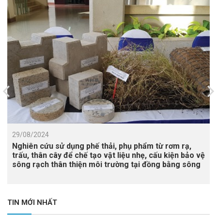
29/08/2024
Nghiên cứu sử dụng phế thải, phụ phẩm từ rơm rạ,
trấu, thân cây để chế tạo vật liệu nhẹ, cấu kiện bảo vệ
sông rạch thân thiện môi trường tại đồng bằng sông
Cửu Long
TIN MỚI NHẤT