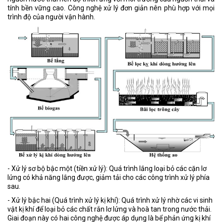
tính bền vững cao. Công nghệ xử lý đơn giản nên phù hợp với mọi
trình độ của người vận hành.
- Xử lý sơ bộ bậc một (tiền xử lý): Quá trình lắng loại bỏ các cặn lơ
lửng có khả năng lắng được, giảm tải cho các công trình xử lý phía
sau.
- Xử lý bậc hai (Quá trình xử lý kị khí): Quá trình xử lý nhờ các vi sinh
vật kị khí để loại bỏ các chất rắn lơ lửng và hoà tan trong nước thải.
Giai đoạn này có hai công nghệ được áp dụng là bể phản ứng kị khí