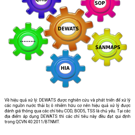
Về hiệu quả xử lý: DEWATS được nghiên cứu và phát triển để xử lý
các nguồn nước thải bị ô nhiễm hữu cơ nên hiệu quả xử lý được
đánh giá thông qua các chỉ tiêu COD, BOD5, TSS là chủ yếu. Tại các
địa điểm áp dụng DEWATS thì các chỉ tiêu này đều đạt qui định
trong QCVN 40:2011/BTNMT.