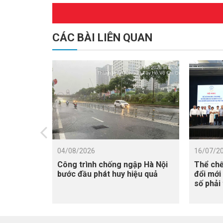
CÁC BÀI LIÊN QUAN
04/08/2026
16/07/2
Công trình chống ngập Hà Nội
Thể chế
bước đầu phát huy hiệu quả
đổi mới
số phải
triển