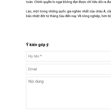
toàn. Chính quyền lo ngại không đạt được chỉ tiêu dôi ra đư
Lào, một trong những quốc gia nghèo nhất của châu Á, cũng
bão nhiệt đới từ tháng Sáu đến nay. Về nông nghiệp, hơn 60.
Ý kiến góp ý: