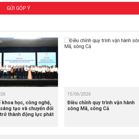
GỬI GÓP Ý
026
15/06/2026
 khoa học, công nghệ,
Điều chỉnh quy trình vận hành
 sáng tạo và chuyển đổi
sông Mã, sông Cả
 trở thành động lực phát