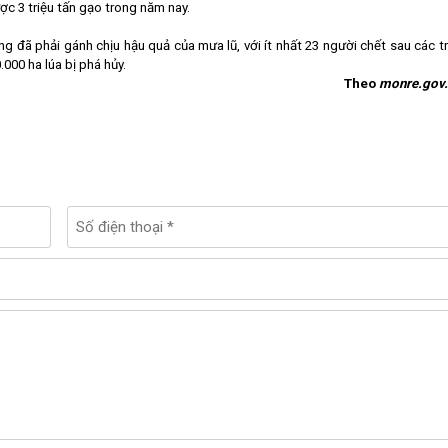
ợc 3 triệu tấn gạo trong năm nay.
 đã phải gánh chịu hậu quả của mưa lũ, với ít nhất 23 người chết sau các t
000 ha lúa bị phá hủy.
Theo
monre.gov.