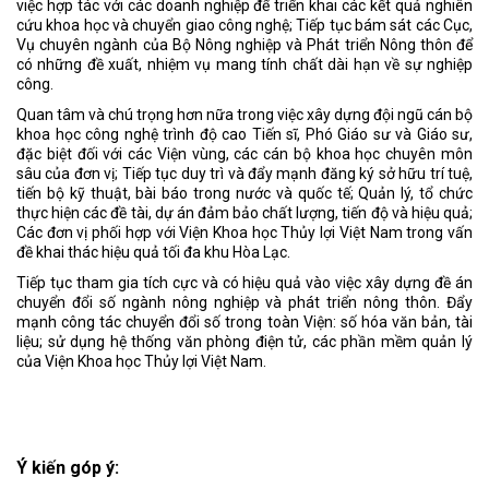
việc hợp tác với các doanh nghiệp để triển khai các kết quả nghiên
cứu khoa học và chuyển giao công nghệ; Tiếp tục bám sát các Cục,
Vụ chuyên ngành của Bộ Nông nghiệp và Phát triển Nông thôn để
có những đề xuất, nhiệm vụ mang tính chất dài hạn về sự nghiệp
công.
Quan tâm và chú trọng hơn nữa trong việc xây dựng đội ngũ cán bộ
khoa học công nghệ trình độ cao Tiến sĩ, Phó Giáo sư và Giáo sư,
đặc biệt đối với các Viện vùng, các cán bộ khoa học chuyên môn
sâu của đơn vị; Tiếp tục duy trì và đẩy mạnh đăng ký sở hữu trí tuệ,
tiến bộ kỹ thuật, bài báo trong nước và quốc tế; Quản lý, tổ chức
thực hiện các đề tài, dự án đảm bảo chất lượng, tiến độ và hiệu quả;
Các đơn vị phối hợp với Viện Khoa học Thủy lợi Việt Nam trong vấn
đề khai thác hiệu quả tối đa khu Hòa Lạc.
Tiếp tục tham gia tích cực và có hiệu quả vào việc xây dựng đề án
chuyển đổi số ngành nông nghiệp và phát triển nông thôn. Đẩy
mạnh công tác chuyển đổi số trong toàn Viện: số hóa văn bản, tài
liệu; sử dụng hệ thống văn phòng điện tử, các phần mềm quản lý
của Viện Khoa học Thủy lợi Việt Nam.
Ý kiến góp ý: