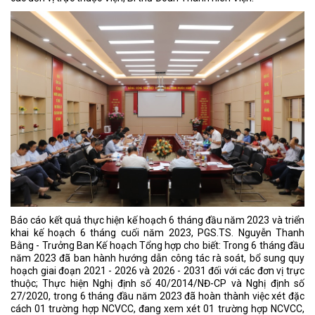
Báo cáo kết quả thực hiện kế hoạch 6 tháng đầu năm 2023 và triển
khai kế hoạch 6 tháng cuối năm 2023, PGS.TS. Nguyễn Thanh
Bằng - Trưởng Ban Kế hoạch Tổng hợp cho biết: Trong 6 tháng đầu
năm 2023 đã ban hành hướng dẫn công tác rà soát, bổ sung quy
hoạch giai đoạn 2021 - 2026 và 2026 - 2031 đối với các đơn vị trực
thuộc; Thực hiện Nghị định số 40/2014/NĐ-CP và Nghị định số
27/2020, trong 6 tháng đầu năm 2023 đã hoàn thành việc xét đặc
cách 01 trường hợp NCVCC, đang xem xét 01 trường hợp NCVCC,