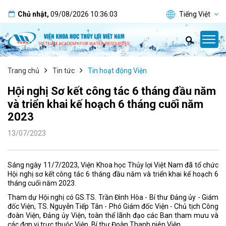
Chủ nhật
,
09/08/2026
10:36:04
Tiếng Việt
Trang chủ
Tin tức
Tin hoạt động Viện
Hội nghị Sơ kết công tác 6 tháng đầu năm
và triển khai kế hoạch 6 tháng cuối năm
2023
13/07/2023
Sáng ngày 11/7/2023, Viện Khoa học Thủy lợi Việt Nam đã tổ chức
Hội nghị sơ kết công tác 6 tháng đầu năm và triển khai kế hoạch 6
tháng cuối năm 2023.
Tham dự Hội nghị có GS.TS. Trần Đình Hòa - Bí thư Đảng ủy - Giám
đốc Viện, TS. Nguyễn Tiếp Tân - Phó Giám đốc Viện - Chủ tịch Công
đoàn Viện, Đảng ủy Viện, toàn thể lãnh đạo các Ban tham mưu và
các đơn vị trực thuộc Viện, Bí thư Đoàn Thanh niên Viện.