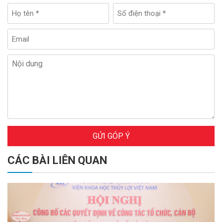
GỬI GÓP Ý
CÁC BÀI LIÊN QUAN