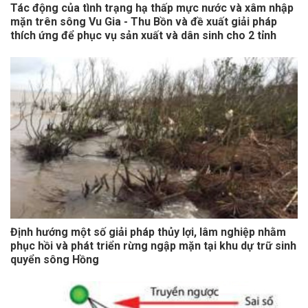
Tác động của tình trạng hạ thấp mực nước và xâm nhập
mặn trên sông Vu Gia - Thu Bồn và đề xuất giải pháp
thích ứng để phục vụ sản xuất và dân sinh cho 2 tỉnh
Quảng Nam và Đà Nẵng
Định hướng một số giải pháp thủy lợi, lâm nghiệp nhằm
phục hồi và phát triển rừng ngập mặn tại khu dự trữ sinh
quyển sông Hồng