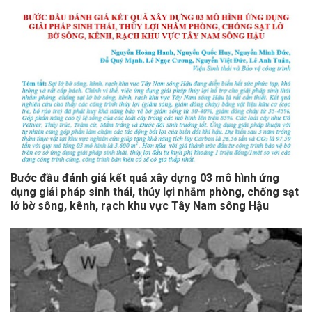
Bước đầu đánh giá kết quả xây dựng 03 mô hình ứng
dụng giải pháp sinh thái, thủy lợi nhằm phòng, chống sạt
lở bờ sông, kênh, rạch khu vực Tây Nam sông Hậu