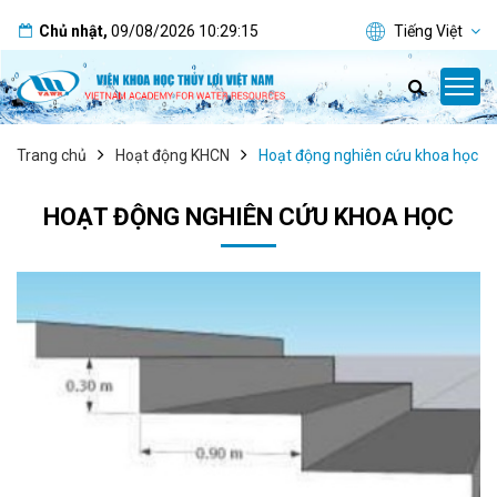
Chủ nhật
,
09/08/2026
10:29:15
Tiếng Việt
Trang chủ
Hoạt động KHCN
Hoạt động nghiên cứu khoa học
HOẠT ĐỘNG NGHIÊN CỨU KHOA HỌC