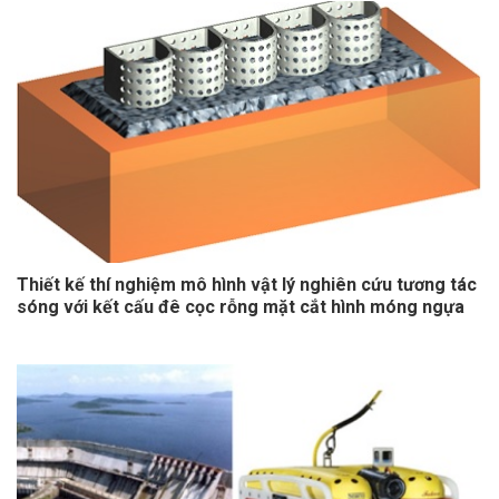
Thiết kế thí nghiệm mô hình vật lý nghiên cứu tương tác
sóng với kết cấu đê cọc rỗng mặt cắt hình móng ngựa