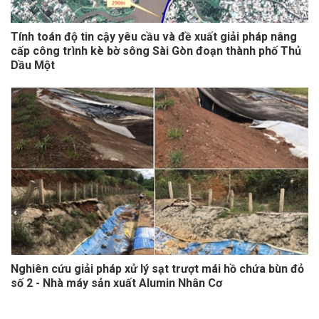
Tính toán độ tin cậy yêu cầu và đề xuất giải pháp nâng
cấp công trình kè bờ sông Sài Gòn đoạn thành phố Thủ
Dầu Một
Nghiên cứu giải pháp xử lý sạt trượt mái hồ chứa bùn đỏ
số 2 - Nhà máy sản xuất Alumin Nhân Cơ