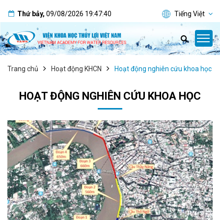
Thứ bảy
,
09/08/2026
19:47:40
Tiếng Việt
Trang chủ
Hoạt động KHCN
Hoạt động nghiên cứu khoa học
HOẠT ĐỘNG NGHIÊN CỨU KHOA HỌC