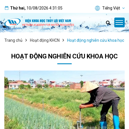
Thứ hai
,
10/08/2026
4:31:06
Tiếng Việt
Trang chủ
Hoạt động KHCN
Hoạt động nghiên cứu khoa học
HOẠT ĐỘNG NGHIÊN CỨU KHOA HỌC