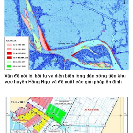
Vấn đề xói lở, bồi tụ và diễn biến lòng dẫn sông tiền khu
vực huyện Hồng Ngự và đề xuất các giải pháp ổn định