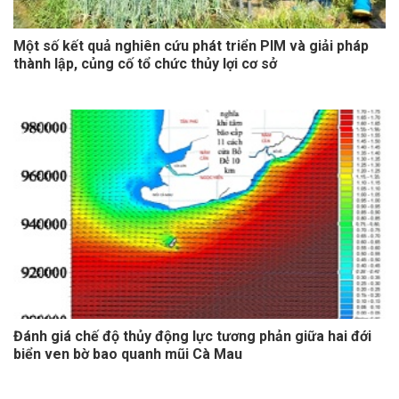
Một số kết quả nghiên cứu phát triển PIM và giải pháp
thành lập, củng cố tổ chức thủy lợi cơ sở
Đánh giá chế độ thủy động lực tương phản giữa hai đới
biển ven bờ bao quanh mũi Cà Mau