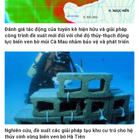
Đánh giá tác động của tuyến kè hiện hữu và giải pháp
công trình đề xuất mới đối với chế độ thủy-thạch động
lực biển ven bờ mũi Cà Mau nhằm bảo vệ và phát triển
vùng đất mũi
Nghiên cứu, đề xuất các giải pháp tạo khu cư trú cho hệ
thủy sinh vùng biển ven bờ Hà Tiên