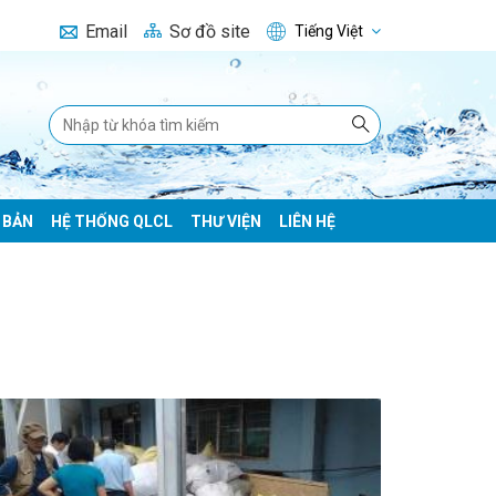
Email
Sơ đồ site
Tiếng Việt
 BẢN
HỆ THỐNG QLCL
THƯ VIỆN
LIÊN HỆ