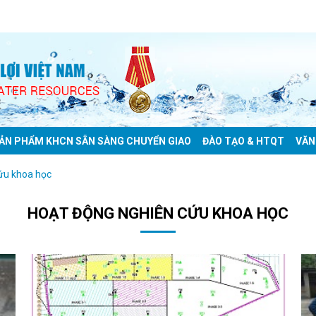
ẢN PHẨM KHCN SẴN SÀNG CHUYỂN GIAO
ĐÀO TẠO & HTQT
VĂN
ứu khoa học
HOẠT ĐỘNG NGHIÊN CỨU KHOA HỌC