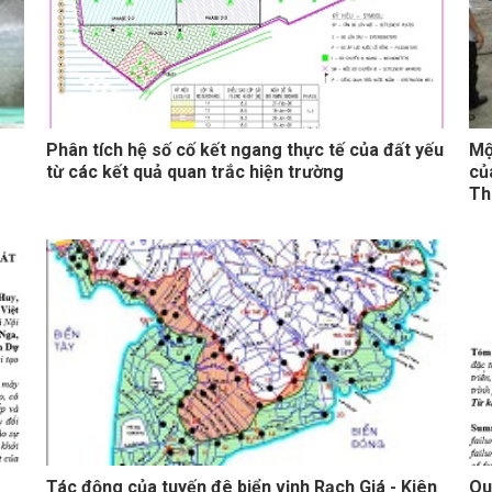
Phân tích hệ số cố kết ngang thực tế của đất yếu
Mộ
từ các kết quả quan trắc hiện trường
củ
Th
Tác động của tuyến đê biển vịnh Rạch Giá - Kiên
Qu