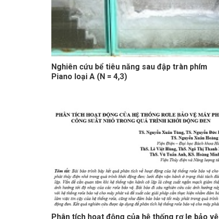
Nghiên cứu bể tiêu năng sau đập tràn phím
Piano loại A (N = 4,3)
Phân tích hoạt động của hệ thống rơ le bảo vệ