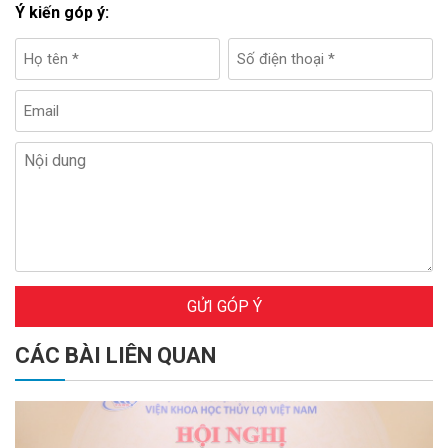
Ý kiến góp ý:
GỬI GÓP Ý
CÁC BÀI LIÊN QUAN