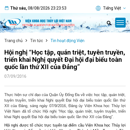
Thứ sáu
,
08/08/2026
23:23:53
Tiếng Việt
Trang chủ
Tin tức
Tin hoạt động Viện
Hội nghị “Học tập, quán triệt, tuyên truyền,
triển khai Nghị quyết Đại hội đại biểu toàn
quốc lần thứ XII của Đảng”
07/09/2016
Thực hiện sự chỉ đạo của Quận Ủy Đống Đa về việc học tập, quán triệt,
tuyên truyền, triển khai Nghị quyết Đại hội đại biểu toàn quốc lần thứ
XII của Đảng, sáng ngày 07/9/2016, Đảng ủy Viện Khoa học Thủy lợi
Việt Nam đã tổ chức Hội nghị “Học tập, quán triệt, tuyên truyền, triển
khai Nghị quyết Đại hội đại biểu toàn quốc lần thứ XII của Đảng”.
Hội nghị được tổ chức trực tuyến tại điểm cầu Viện Khoa học Thủy lợi