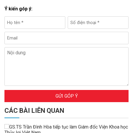
Ý kiến góp ý:
GỬI GÓP Ý
CÁC BÀI LIÊN QUAN