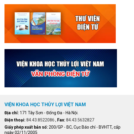
VIỆN KHOA HỌC THỦY LỢI VIỆT NAM
Địa chỉ:
171 Tây Sơn - Đống Đa - Hà Nội.
Điện thoại:
84.43.8522086
,
Fax:
84.43.5632827
Giấy phép xuất bản số:
200/GP - BC, Cục Báo chí - BVHTT, cấp
ngày 02/11/2005