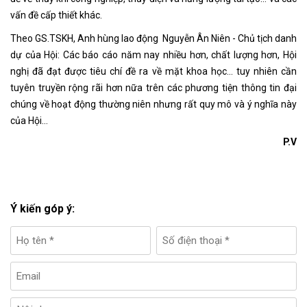
vấn đề cấp thiết khác.
Theo GS.TSKH, Anh hùng lao động
Nguyễn Ân Niên - Chủ tịch danh
dự của Hội: Các báo cáo năm nay nhiều hơn, chất lượng hơn, Hội
nghị đã đạt được tiêu chí đề ra về mặt khoa học… tuy nhiên cần
tuyên truyền rộng rãi hơn nữa trên các phương tiện thông tin đại
chúng về hoạt động thường niên nhưng rất quy mô và ý nghĩa này
của Hội…
P.V
Ý kiến góp ý: