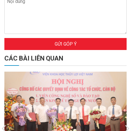
GỬI GÓP Ý
CÁC BÀI LIÊN QUAN