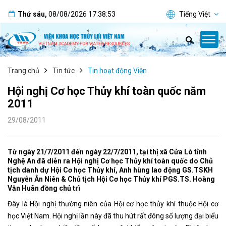
Thứ sáu
,
08/08/2026
17:38:53
Tiếng Việt
Trang chủ
Tin tức
Tin hoạt động Viện
Hội nghị Cơ học Thủy khí toàn quốc năm
2011
29/08/2011
Từ ngày 21/7/2011 đến ngày 22/7/2011, tại thị xã Cửa Lò tỉnh
Nghệ An đã diễn ra Hội nghị Cơ học Thủy khí toàn quốc do Chủ
tịch danh dự Hội Cơ học Thủy khí, Anh hùng lao động GS.TSKH
Nguyễn Ân Niên & Chủ tịch Hội Cơ học Thủy khí PGS.TS. Hoàng
Văn Huân đồng chủ trì
Đây là Hội nghị thường niên của Hội cơ học thủy khí thuộc Hội cơ
học Việt Nam. Hội nghị lần này đã thu hút rất đông số lượng đại biểu