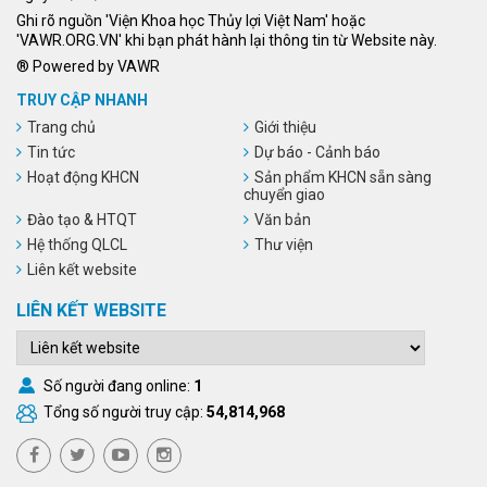
Ghi rõ nguồn 'Viện Khoa học Thủy lợi Việt Nam' hoặc
'VAWR.ORG.VN' khi bạn phát hành lại thông tin từ Website này.
® Powered by VAWR
TRUY CẬP NHANH
Trang chủ
Giới thiệu
Tin tức
Dự báo - Cảnh báo
Hoạt động KHCN
Sản phẩm KHCN sẵn sàng
chuyển giao
Đào tạo & HTQT
Văn bản
Hệ thống QLCL
Thư viện
Liên kết website
LIÊN KẾT WEBSITE
Số người đang online:
1
Tổng số người truy cập:
54,814,968