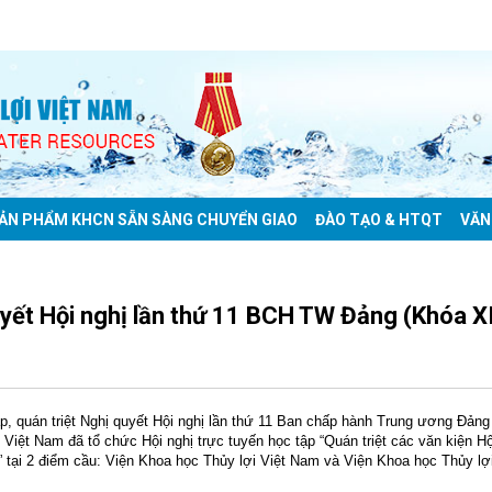
ẢN PHẨM KHCN SẴN SÀNG CHUYỂN GIAO
ĐÀO TẠO & HTQT
VĂN
quyết Hội nghị lần thứ 11 BCH TW Đảng (Khóa X
, quán triệt Nghị quyết Hội nghị lần thứ 11 Ban chấp hành Trung ương Đảng
Việt Nam đã tổ chức Hội nghị trực tuyến học tập “Quán triệt các văn kiện Hộ
 tại 2 điểm cầu: Viện Khoa học Thủy lợi Việt Nam và Viện Khoa học Thủy lợ